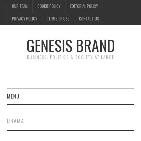
OUR TEAM
COOKIE POLICY
EDITORIAL POLICY
PRIVACY POLICY
TERMS OF USE
CONTACT US
GENESIS BRAND
BUSINESS, POLITICS & SOCIETY AT LARGE
MENU
ENTERTAINMENT
DRAMA
FINANCE