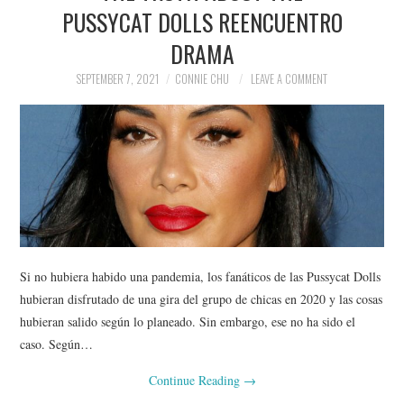
PUSSYCAT DOLLS REENCUENTRO
DRAMA
SEPTEMBER 7, 2021
CONNIE CHU
LEAVE A COMMENT
Si no hubiera habido una pandemia, los fanáticos de las Pussycat Dolls
hubieran disfrutado de una gira del grupo de chicas en 2020 y las cosas
hubieran salido según lo planeado. Sin embargo, ese no ha sido el
caso. Según…
Continue Reading
→