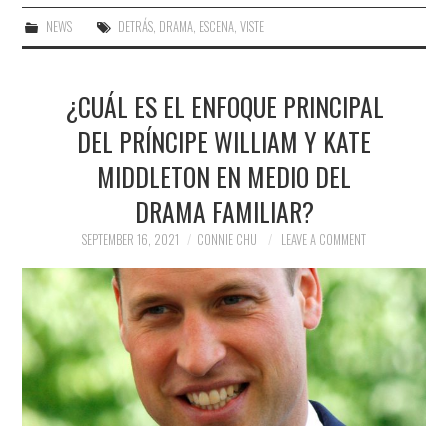
NEWS
DETRÁS
,
DRAMA
,
ESCENA
,
VISTE
¿CUÁL ES EL ENFOQUE PRINCIPAL
DEL PRÍNCIPE WILLIAM Y KATE
MIDDLETON EN MEDIO DEL
DRAMA FAMILIAR?
SEPTEMBER 16, 2021
CONNIE CHU
LEAVE A COMMENT