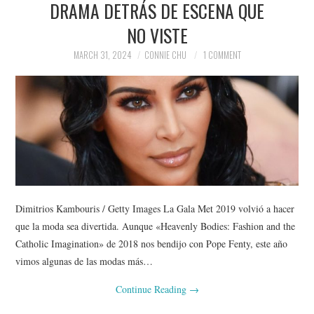
DRAMA DETRÁS DE ESCENA QUE
NEWS
NO VISTE
POLITICS
MARCH 31, 2024
CONNIE CHU
1 COMMENT
SOCIETY
SPORTS
TECHNOLOGY
Dimitrios Kambouris / Getty Images La Gala Met 2019 volvió a hacer
que la moda sea divertida. Aunque «Heavenly Bodies: Fashion and the
Catholic Imagination» de 2018 nos bendijo con Pope Fenty, este año
vimos algunas de las modas más…
Continue Reading
→