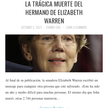
LA TRÁGICA MUERTE DEL
NEWS
HERMANO DE ELIZABETH
POLITICS
WARREN
SOCIETY
OCTOBER 2, 2021
CONNIE CHU
LEAVE A COMMENT
SPORTS
TECHNOLOGY
Al final de su publicación, la senadora Elizabeth Warren escribió un
mensaje para cualquier otra persona que esté sufriendo. «Este ha sido
un año y medio difícil para muchas personas. El mismo día que John
murió, otras 2.744 personas murieron…
Continue Reading
→