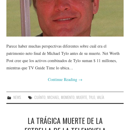
Parece haber muchas perspectivas diferentes sobre cuál era el
patrimonio neto final de Michael Tylo antes de su muerte. Net Worth
Post cree que los activos combinados de Tylo suman $ 11 millones,
mientras que TV Guide Time lo ubica…
Continue Reading
→
NEWS
CUÁNTO
,
MICHAEL
,
MOMENTO
,
MUERTE
,
TYLO
,
VALÍA
LA TRÁGICA MUERTE DE LA