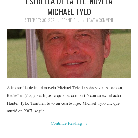
ESTRELLA DE LA TELENOVELA
MICHAEL TYLO
SEPTEMBER 30, 2021
CONNIE CHU
LEAVE A COMMENT
A la estrella de la telenovela Michael Tylo le sobreviven su esposa,
Rachelle Tylo, y sus hijos, a quienes compartió con su ex, el actor
Hunter Tylo. También tuvo un cuarto hijo, Michael Tylo Jr., que
murió en 2007, según…
Continue Reading
→