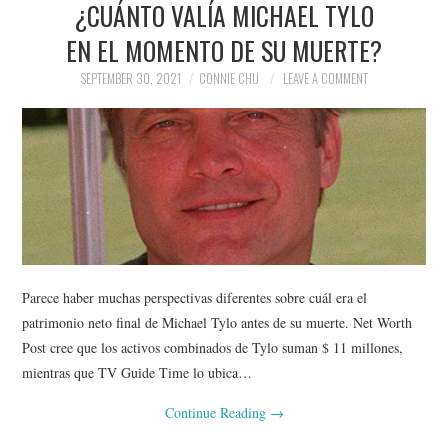
¿CUÁNTO VALÍA MICHAEL TYLO
NEWS
EN EL MOMENTO DE SU MUERTE?
POLITICS
SEPTEMBER 30, 2021
CONNIE CHU
LEAVE A COMMENT
SOCIETY
SPORTS
TECHNOLOGY
Parece haber muchas perspectivas diferentes sobre cuál era el
patrimonio neto final de Michael Tylo antes de su muerte. Net Worth
Post cree que los activos combinados de Tylo suman $ 11 millones,
mientras que TV Guide Time lo ubica…
Continue Reading
→