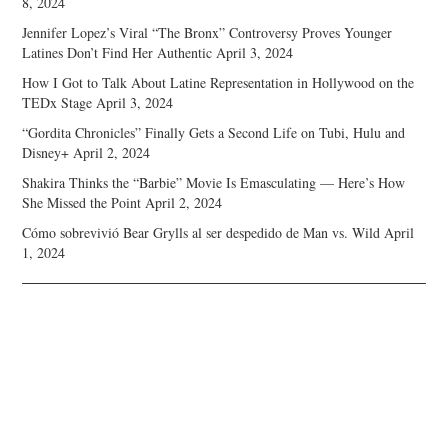
8, 2024
Jennifer Lopez’s Viral “The Bronx” Controversy Proves Younger
Latines Don’t Find Her Authentic
April 3, 2024
How I Got to Talk About Latine Representation in Hollywood on the
TEDx Stage
April 3, 2024
“Gordita Chronicles” Finally Gets a Second Life on Tubi, Hulu and
Disney+
April 2, 2024
Shakira Thinks the “Barbie” Movie Is Emasculating — Here’s How
She Missed the Point
April 2, 2024
Cómo sobrevivió Bear Grylls al ser despedido de Man vs. Wild
April
1, 2024