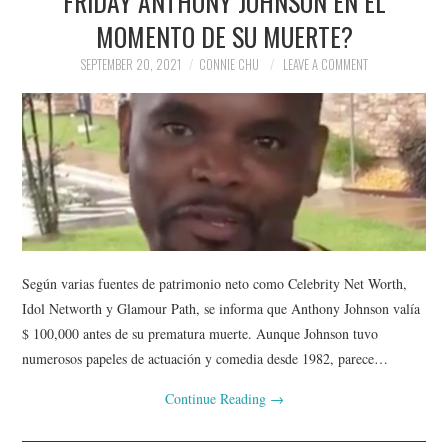
FRIDAY ANTHONY JOHNSON EN EL
MOMENTO DE SU MUERTE?
SEPTEMBER 20, 2021
CONNIE CHU
LEAVE A COMMENT
Según varias fuentes de patrimonio neto como Celebrity Net Worth,
Idol Networth y Glamour Path, se informa que Anthony Johnson valía
$ 100,000 antes de su prematura muerte. Aunque Johnson tuvo
numerosos papeles de actuación y comedia desde 1982, parece…
Continue Reading
→