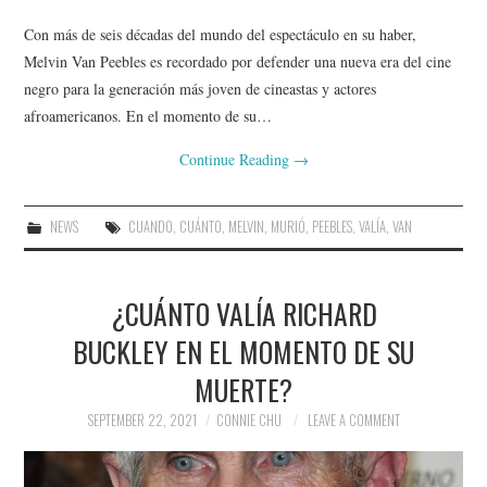
Con más de seis décadas del mundo del espectáculo en su haber,
Melvin Van Peebles es recordado por defender una nueva era del cine
negro para la generación más joven de cineastas y actores
afroamericanos. En el momento de su…
Continue Reading
→
NEWS
CUANDO
,
CUÁNTO
,
MELVIN
,
MURIÓ
,
PEEBLES
,
VALÍA
,
VAN
¿CUÁNTO VALÍA RICHARD
BUCKLEY EN EL MOMENTO DE SU
MUERTE?
SEPTEMBER 22, 2021
CONNIE CHU
LEAVE A COMMENT