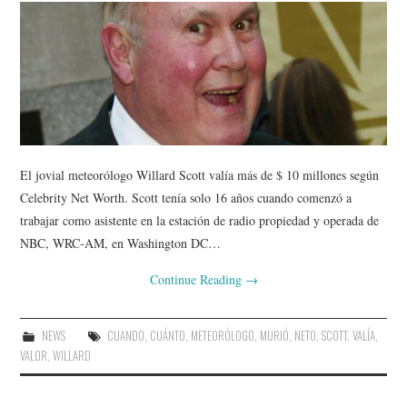
El jovial meteorólogo Willard Scott valía más de $ 10 millones según
Celebrity Net Worth. Scott tenía solo 16 años cuando comenzó a
trabajar como asistente en la estación de radio propiedad y operada de
NBC, WRC-AM, en Washington DC…
Continue Reading
→
NEWS
CUANDO
,
CUÁNTO
,
METEORÓLOGO
,
MURIÓ
,
NETO
,
SCOTT
,
VALÍA
,
VALOR
,
WILLARD