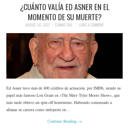
¿CUÁNTO VALÍA ED ASNER EN EL
MOMENTO DE SU MUERTE?
AUGUST 30, 2021
CONNIE CHU
LEAVE A COMMENT
Ed Asner tuvo más de 400 créditos de actuación, por IMDb, siendo su
papel más famoso Lou Grant en «The Mary Tyler Moore Show», que
más tarde obtuvo un spin-off homónimo. Habiendo comenzado a
allanar su carrera como intérprete en…
Continue Reading
→