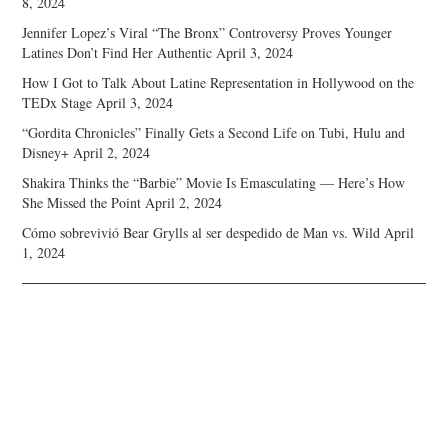
8, 2024
Jennifer Lopez’s Viral “The Bronx” Controversy Proves Younger
Latines Don’t Find Her Authentic
April 3, 2024
How I Got to Talk About Latine Representation in Hollywood on the
TEDx Stage
April 3, 2024
“Gordita Chronicles” Finally Gets a Second Life on Tubi, Hulu and
Disney+
April 2, 2024
Shakira Thinks the “Barbie” Movie Is Emasculating — Here’s How
She Missed the Point
April 2, 2024
Cómo sobrevivió Bear Grylls al ser despedido de Man vs. Wild
April
1, 2024