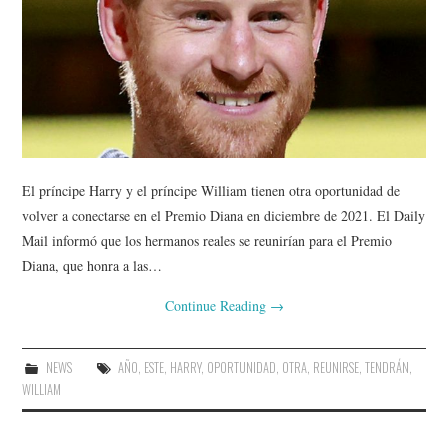
El príncipe Harry y el príncipe William tienen otra oportunidad de
volver a conectarse en el Premio Diana en diciembre de 2021. El Daily
Mail informó que los hermanos reales se reunirían para el Premio
Diana, que honra a las…
Continue Reading
→
NEWS
AÑO
,
ESTE
,
HARRY
,
OPORTUNIDAD
,
OTRA
,
REUNIRSE
,
TENDRÁN
,
WILLIAM