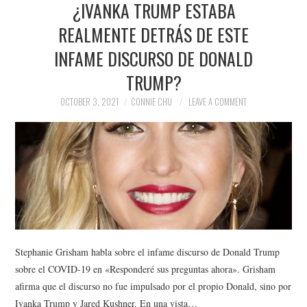
¿IVANKA TRUMP ESTABA
NEWS
REALMENTE DETRÁS DE ESTE
POLITICS
INFAME DISCURSO DE DONALD
SOCIETY
TRUMP?
OCTOBER 3, 2021
CONNIE CHU
LEAVE A COMMENT
SPORTS
TECHNOLOGY
Stephanie Grisham habla sobre el infame discurso de Donald Trump
sobre el COVID-19 en «Responderé sus preguntas ahora». Grisham
afirma que el discurso no fue impulsado por el propio Donald, sino por
Ivanka Trump y Jared Kushner. En una vista…