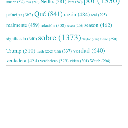
Netflix
(381)
muerte
(232)
Para
(240)
más
(216)
Qué
(841)
razón
(484)
príncipe
(362)
real
(295)
realmente
(459)
season
(462)
relación
(308)
revela
(226)
sobre
(1373)
significado
(340)
tiene
(250)
Taylor
(226)
verdad
(640)
Trump
(510)
una
(337)
truth
(252)
verdadera
(434)
verdadero
(325)
video
(301)
Watch
(294)