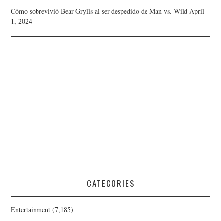
Cómo sobrevivió Bear Grylls al ser despedido de Man vs. Wild
April
1, 2024
CATEGORIES
Entertainment
(7,185)