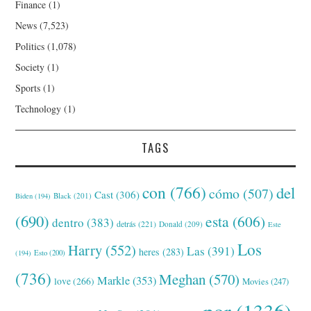
Finance
(1)
News
(7,523)
Politics
(1,078)
Society
(1)
Sports
(1)
Technology
(1)
TAGS
con
(766)
del
cómo
(507)
Cast
(306)
Black
(201)
Biden
(194)
(690)
esta
(606)
dentro
(383)
detrás
(221)
Donald
(209)
Este
Los
Harry
(552)
Las
(391)
heres
(283)
(194)
Esto
(200)
(736)
Meghan
(570)
Markle
(353)
love
(266)
Movies
(247)
por
(1336)