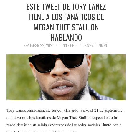
ESTE TWEET DE TORY LANEZ
TIENE A LOS FANÁTICOS DE
MEGAN THEE STALLION
HABLANDO
SEPTEMBER 22, 2021
CONNIE CHU
LEAVE A COMMENT
Tory Lanez ominosamente tuiteó, «Ha sido real», el 21 de septiembre,
que tuvo muchos fanáticos de Megan Thee Stallion especulando la
razón detrás de su salida espontánea de las redes sociales. Junto con el