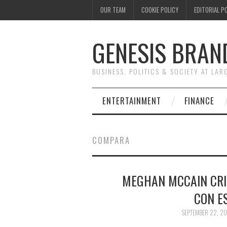
OUR TEAM
COOKIE POLICY
EDITORIAL P
GENESIS BRAN
BUSINESS, POLITICS & SOCIETY AT LAR
ENTERTAINMENT
FINANCE
COMPARA
MEGHAN MCCAIN CRIT
CON E
SEPTEMBER 22, 20