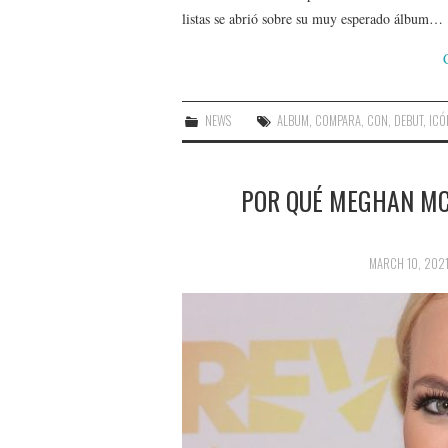
listas se abrió sobre su muy esperado álbum…
NEWS
ALBUM
,
COMPARA
,
CON
,
DEBUT
,
ICÓ
POR QUÉ MEGHAN MC
MARCH 10, 202