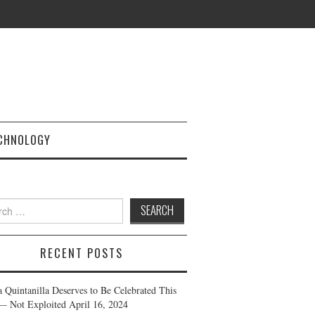
CHNOLOGY
h
RECENT POSTS
a Quintanilla Deserves to Be Celebrated This
— Not Exploited
April 16, 2024