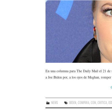
En una columna para The Daily Mail el 21 de 
a Joe Biden por, a los ojos de Meghan, romper
NEWS
BIDEN
,
COMPARA
,
CON
,
CRITICA
,
ES