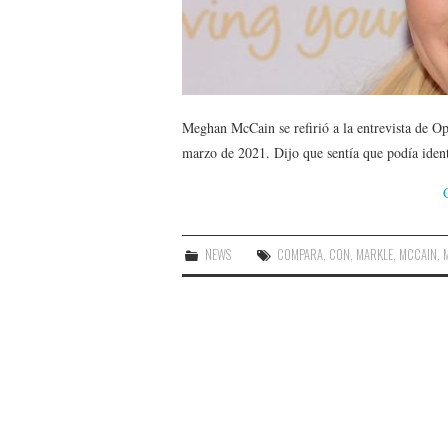
Meghan McCain se refirió a la entrevista de Op
marzo de 2021. Dijo que sentía que podía ident
NEWS
COMPARA
,
CON
,
MARKLE
,
MCCAIN
,