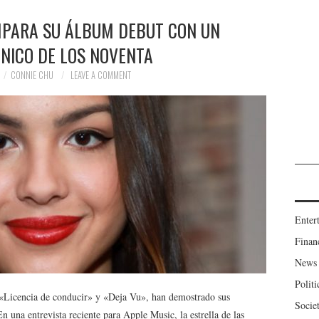
MPARA SU ÁLBUM DEBUT CON UN
NICO DE LOS NOVENTA
CONNIE CHU
LEAVE A COMMENT
Enter
Finan
News
Politi
 «Licencia de conducir» y «Deja Vu», han demostrado sus
Socie
En una entrevista reciente para Apple Music, la estrella de las