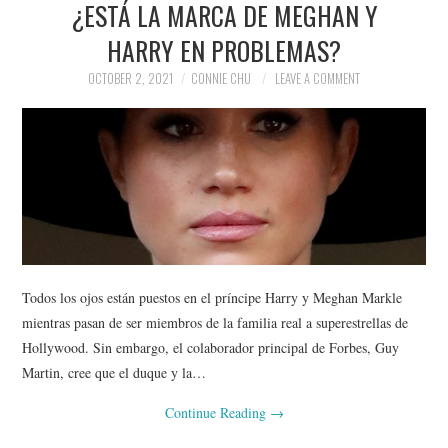
¿ESTÁ LA MARCA DE MEGHAN Y
NEWS
HARRY EN PROBLEMAS?
POLITICS
OCTOBER 2, 2021
CONNIE CHU
LEAVE A COMMENT
SOCIETY
SPORTS
TECHNOLOGY
Todos los ojos están puestos en el príncipe Harry y Meghan Markle
mientras pasan de ser miembros de la familia real a superestrellas de
Hollywood. Sin embargo, el colaborador principal de Forbes, Guy
Martin, cree que el duque y la…
Continue Reading
→