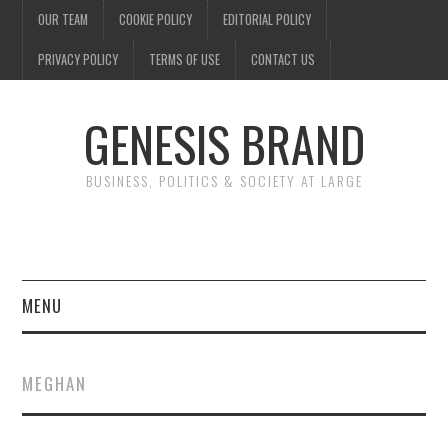
OUR TEAM
COOKIE POLICY
EDITORIAL POLICY
PRIVACY POLICY
TERMS OF USE
CONTACT US
GENESIS BRAND
BUSINESS, POLITICS & SOCIETY AT LARGE
MENU
ENTERTAINMENT
MEGHAN
FINANCE