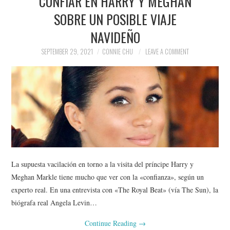
CONFIAR EN HARRY Y MEGHAN
SOBRE UN POSIBLE VIAJE
NAVIDEÑO
SEPTEMBER 29, 2021
CONNIE CHU
LEAVE A COMMENT
La supuesta vacilación en torno a la visita del príncipe Harry y
Meghan Markle tiene mucho que ver con la «confianza», según un
experto real. En una entrevista con «The Royal Beat» (vía The Sun), la
biógrafa real Angela Levin…
Continue Reading
→