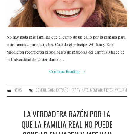
No hay nada más familiar que el canto de un gallo por la mañana para
estas famosas parejas reales. Cuando el príncipe William y Kate
Middleton recorrieron el zoológico de mascotas del campus Magee de
la Universidad de Ulster durante…
Continue Reading
→
NEWS
COMÚN
,
CON
,
EXTRAÑO
,
HARRY
,
KATE
,
MEGHAN
,
TIENEN
,
WILLIAM
LA VERDADERA RAZÓN POR LA
QUE LA FAMILIA REAL NO PUEDE