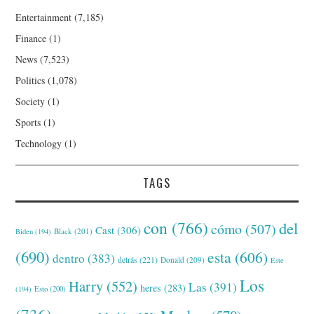
Entertainment
(7,185)
Finance
(1)
News
(7,523)
Politics
(1,078)
Society
(1)
Sports
(1)
Technology
(1)
TAGS
con
(766)
del
cómo
(507)
Cast
(306)
Black
(201)
Biden
(194)
(690)
esta
(606)
dentro
(383)
detrás
(221)
Donald
(209)
Este
Los
Harry
(552)
Las
(391)
heres
(283)
(194)
Esto
(200)