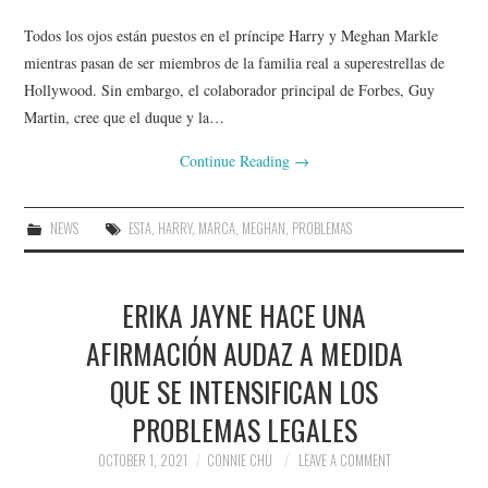
Todos los ojos están puestos en el príncipe Harry y Meghan Markle
mientras pasan de ser miembros de la familia real a superestrellas de
Hollywood. Sin embargo, el colaborador principal de Forbes, Guy
Martin, cree que el duque y la…
Continue Reading
→
NEWS
ESTA
,
HARRY
,
MARCA
,
MEGHAN
,
PROBLEMAS
ERIKA JAYNE HACE UNA
AFIRMACIÓN AUDAZ A MEDIDA
QUE SE INTENSIFICAN LOS
PROBLEMAS LEGALES
OCTOBER 1, 2021
CONNIE CHU
LEAVE A COMMENT