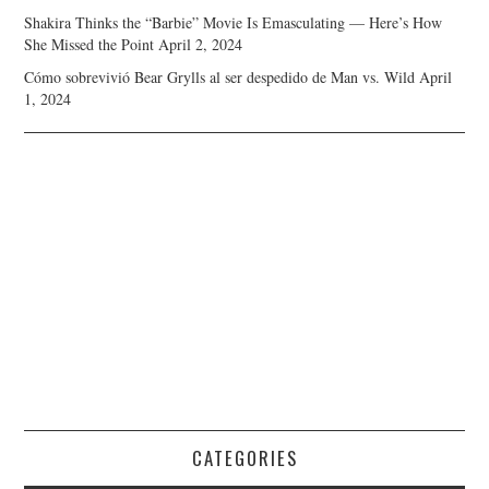
Shakira Thinks the “Barbie” Movie Is Emasculating — Here’s How
She Missed the Point
April 2, 2024
Cómo sobrevivió Bear Grylls al ser despedido de Man vs. Wild
April
1, 2024
CATEGORIES