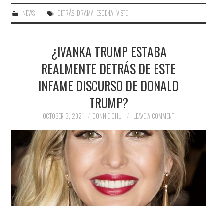
NEWS
DETRÁS
,
DRAMA
,
ESCENA
,
VISTE
¿IVANKA TRUMP ESTABA
REALMENTE DETRÁS DE ESTE
INFAME DISCURSO DE DONALD
TRUMP?
OCTOBER 3, 2021
CONNIE CHU
LEAVE A COMMENT