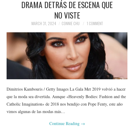
DRAMA DETRÁS DE ESCENA QUE
NEWS
NO VISTE
POLITICS
MARCH 31, 2024
CONNIE CHU
1 COMMENT
SOCIETY
SPORTS
TECHNOLOGY
Dimitrios Kambouris / Getty Images La Gala Met 2019 volvió a hacer
que la moda sea divertida. Aunque «Heavenly Bodies: Fashion and the
Catholic Imagination» de 2018 nos bendijo con Pope Fenty, este año
vimos algunas de las modas más…
Continue Reading
→