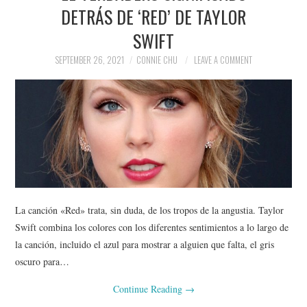
DETRÁS DE ‘RED’ DE TAYLOR
SWIFT
SEPTEMBER 26, 2021
CONNIE CHU
LEAVE A COMMENT
La canción «Red» trata, sin duda, de los tropos de la angustia. Taylor
Swift combina los colores con los diferentes sentimientos a lo largo de
la canción, incluido el azul para mostrar a alguien que falta, el gris
oscuro para…
Continue Reading
→