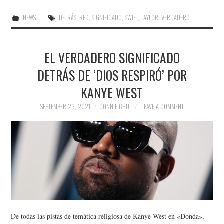
NEWS
DETRÁS
,
RED
,
SIGNIFICADO
,
SWIFT
,
TAYLOR
,
VERDADERO
EL VERDADERO SIGNIFICADO
DETRÁS DE ‘DIOS RESPIRÓ’ POR
KANYE WEST
SEPTEMBER 23, 2021
CONNIE CHU
LEAVE A COMMENT
De todas las pistas de temática religiosa de Kanye West en «Donda»,