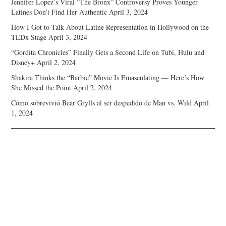
Jennifer Lopez’s Viral “The Bronx” Controversy Proves Younger
Latines Don’t Find Her Authentic
April 3, 2024
How I Got to Talk About Latine Representation in Hollywood on the
TEDx Stage
April 3, 2024
“Gordita Chronicles” Finally Gets a Second Life on Tubi, Hulu and
Disney+
April 2, 2024
Shakira Thinks the “Barbie” Movie Is Emasculating — Here’s How
She Missed the Point
April 2, 2024
Cómo sobrevivió Bear Grylls al ser despedido de Man vs. Wild
April
1, 2024