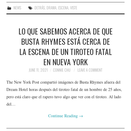
NEWS
DETRÁS
,
DRAMA
,
ESCENA
,
VISTE
LO QUE SABEMOS ACERCA DE QUE
BUSTA RHYMES ESTÁ CERCA DE
LA ESCENA DE UN TIROTEO FATAL
EN NUEVA YORK
JUNE 11, 2021
CONNIE CHU
LEAVE A COMMENT
The New York Post compartió imágenes de Busta Rhymes afuera del
Dream Hotel horas después del tiroteo fatal de un hombre de 25 años,
pero está claro que el rapero tuvo algo que ver con el tiroteo. Al lado
del…
Continue Reading
→