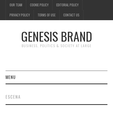
OUR TEAM
COOKIE POLICY
EDITORIAL POLICY
PRIVACY POLICY
TERMS OF USE
CONTACT US
GENESIS BRAND
BUSINESS, POLITICS & SOCIETY AT LARGE
MENU
ENTERTAINMENT
ESCENA
FINANCE