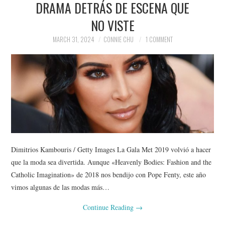
DRAMA DETRÁS DE ESCENA QUE
NEWS
NO VISTE
POLITICS
MARCH 31, 2024
CONNIE CHU
1 COMMENT
SOCIETY
SPORTS
TECHNOLOGY
Dimitrios Kambouris / Getty Images La Gala Met 2019 volvió a hacer
que la moda sea divertida. Aunque «Heavenly Bodies: Fashion and the
Catholic Imagination» de 2018 nos bendijo con Pope Fenty, este año
vimos algunas de las modas más…
Continue Reading
→