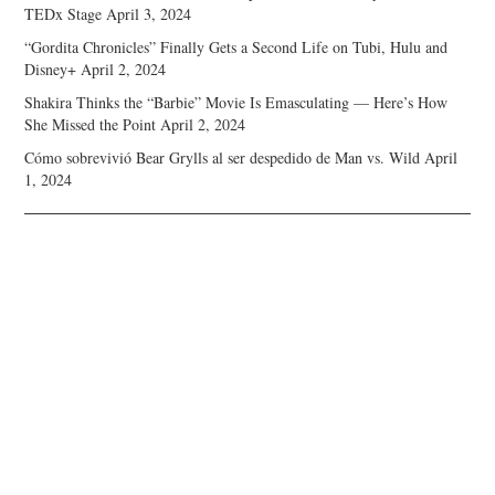
TEDx Stage
April 3, 2024
“Gordita Chronicles” Finally Gets a Second Life on Tubi, Hulu and
Disney+
April 2, 2024
Shakira Thinks the “Barbie” Movie Is Emasculating — Here’s How
She Missed the Point
April 2, 2024
Cómo sobrevivió Bear Grylls al ser despedido de Man vs. Wild
April
1, 2024