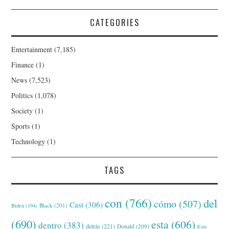
CATEGORIES
Entertainment
(7,185)
Finance
(1)
News
(7,523)
Politics
(1,078)
Society
(1)
Sports
(1)
Technology
(1)
TAGS
con
(766)
del
cómo
(507)
Cast
(306)
Black
(201)
Biden
(194)
(690)
esta
(606)
dentro
(383)
detrás
(221)
Donald
(209)
Este