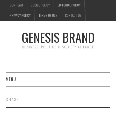
OUR TEAM
COOKIE POLICY
EDITORIAL POLICY
PRIVACY POLICY
TERMS OF USE
CONTACT US
GENESIS BRAND
BUSINESS, POLITICS & SOCIETY AT LARGE
MENU
ENTERTAINMENT
CHASE
FINANCE