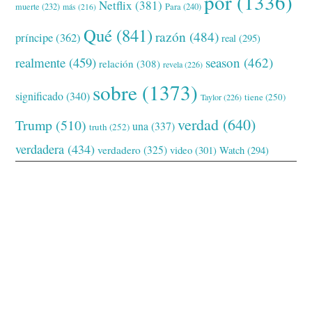
por
(1336)
Netflix
(381)
muerte
(232)
Para
(240)
más
(216)
Qué
(841)
razón
(484)
príncipe
(362)
real
(295)
realmente
(459)
season
(462)
relación
(308)
revela
(226)
sobre
(1373)
significado
(340)
tiene
(250)
Taylor
(226)
verdad
(640)
Trump
(510)
una
(337)
truth
(252)
verdadera
(434)
verdadero
(325)
video
(301)
Watch
(294)