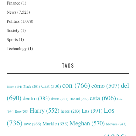
Finance
(1)
News
(7,523)
Politics
(1,078)
Society
(1)
Sports
(1)
Technology
(1)
TAGS
con
(766)
del
cómo
(507)
Cast
(306)
Black
(201)
Biden
(194)
(690)
esta
(606)
dentro
(383)
detrás
(221)
Donald
(209)
Este
Los
Harry
(552)
Las
(391)
heres
(283)
(194)
Esto
(200)
(736)
Meghan
(570)
Markle
(353)
love
(266)
Movies
(247)