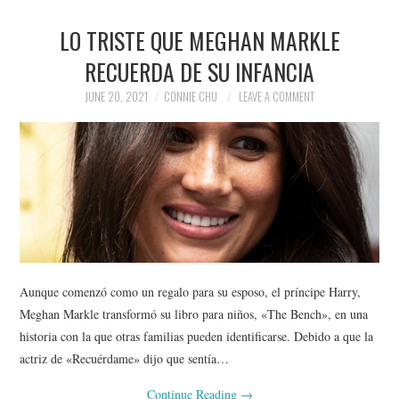
LO TRISTE QUE MEGHAN MARKLE
RECUERDA DE SU INFANCIA
JUNE 20, 2021
CONNIE CHU
LEAVE A COMMENT
Aunque comenzó como un regalo para su esposo, el príncipe Harry,
Meghan Markle transformó su libro para niños, «The Bench», en una
historia con la que otras familias pueden identificarse. Debido a que la
actriz de «Recuérdame» dijo que sentía…
Continue Reading
→