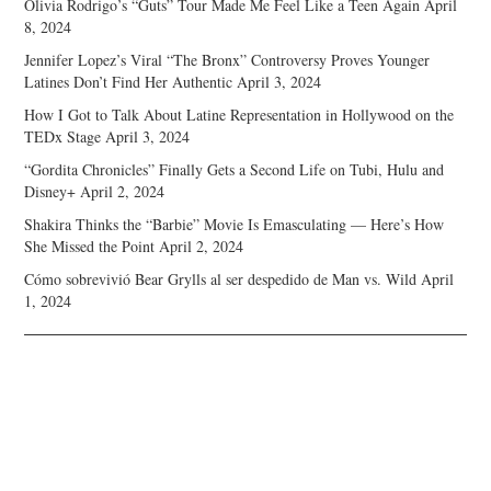
Olivia Rodrigo’s “Guts” Tour Made Me Feel Like a Teen Again
April
8, 2024
Jennifer Lopez’s Viral “The Bronx” Controversy Proves Younger
Latines Don’t Find Her Authentic
April 3, 2024
How I Got to Talk About Latine Representation in Hollywood on the
TEDx Stage
April 3, 2024
“Gordita Chronicles” Finally Gets a Second Life on Tubi, Hulu and
Disney+
April 2, 2024
Shakira Thinks the “Barbie” Movie Is Emasculating — Here’s How
She Missed the Point
April 2, 2024
Cómo sobrevivió Bear Grylls al ser despedido de Man vs. Wild
April
1, 2024