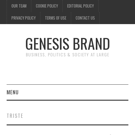
OUR TEAM
COOKIE POLICY
EDITORIAL POLICY
PRIVACY POLICY
TERMS OF USE
CONTACT US
GENESIS BRAND
BUSINESS, POLITICS & SOCIETY AT LARGE
MENU
ENTERTAINMENT
TRISTE
FINANCE