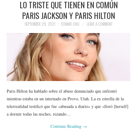
LO TRISTE QUE TIENEN EN COMÚN
NEWS
PARIS JACKSON Y PARIS HILTON
POLITICS
SEPTEMBER 29, 2021
CONNIE CHU
LEAVE A COMMENT
SOCIETY
SPORTS
TECHNOLOGY
Paris Hilton ha hablado sobre el abuso denunciado que enfrentó
mientras estaba en un internado en Provo, Utah. La ex estrella de la
telerrealidad testificó que fue «abusada a diario» y que «lloró [herself]
a dormir todas las noches, rezando…
Continue Reading
→