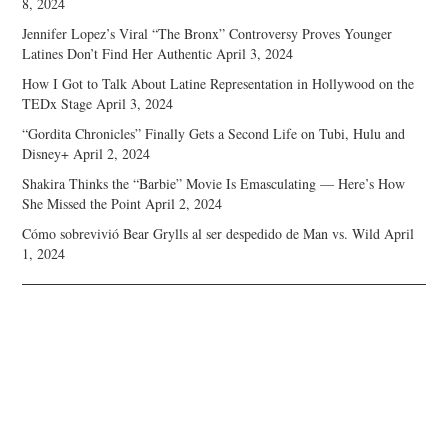
8, 2024
Jennifer Lopez’s Viral “The Bronx” Controversy Proves Younger
Latines Don’t Find Her Authentic
April 3, 2024
How I Got to Talk About Latine Representation in Hollywood on the
TEDx Stage
April 3, 2024
“Gordita Chronicles” Finally Gets a Second Life on Tubi, Hulu and
Disney+
April 2, 2024
Shakira Thinks the “Barbie” Movie Is Emasculating — Here’s How
She Missed the Point
April 2, 2024
Cómo sobrevivió Bear Grylls al ser despedido de Man vs. Wild
April
1, 2024