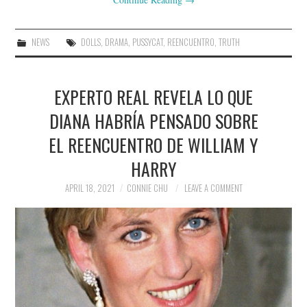
NEWS
DOLLS
,
DRAMA
,
PUSSYCAT
,
REENCUENTRO
,
TRUTH
EXPERTO REAL REVELA LO QUE
DIANA HABRÍA PENSADO SOBRE
EL REENCUENTRO DE WILLIAM Y
HARRY
APRIL 18, 2021
CONNIE CHU
LEAVE A COMMENT