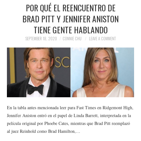
POR QUÉ EL REENCUENTRO DE
BRAD PITT Y JENNIFER ANISTON
TIENE GENTE HABLANDO
SEPTEMBER 18, 2020
CONNIE CHU
LEAVE A COMMENT
En la tabla antes mencionada leer para Fast Times en Ridgemont High,
Jennifer Aniston entró en el papel de Linda Barrett, interpretada en la
película original por Phoebe Cates, mientras que Brad Pitt reemplazó
al juez Reinhold como Brad Hamilton,…