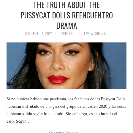
THE TRUTH ABOUT THE
NEWS
PUSSYCAT DOLLS REENCUENTRO
POLITICS
DRAMA
SOCIETY
SEPTEMBER 7, 2021
CONNIE CHU
LEAVE A COMMENT
SPORTS
TECHNOLOGY
Si no hubiera habido una pandemia, los fanáticos de las Pussycat Dolls
hubieran disfrutado de una gira del grupo de chicas en 2020 y las cosas
hubieran salido según lo planeado. Sin embargo, ese no ha sido el
caso. Según…
Continue Reading
→