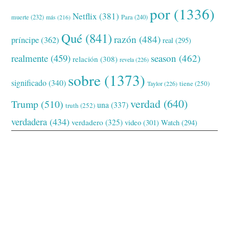
por
(1336)
Netflix
(381)
muerte
(232)
Para
(240)
más
(216)
Qué
(841)
razón
(484)
príncipe
(362)
real
(295)
realmente
(459)
season
(462)
relación
(308)
revela
(226)
sobre
(1373)
significado
(340)
tiene
(250)
Taylor
(226)
verdad
(640)
Trump
(510)
una
(337)
truth
(252)
verdadera
(434)
verdadero
(325)
video
(301)
Watch
(294)