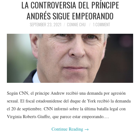
LA CONTROVERSIA DEL PRÍNCIPE
NEWS
ANDRÉS SIGUE EMPEORANDO
POLITICS
SEPTEMBER 23, 2021
CONNIE CHU
1 COMMENT
SOCIETY
SPORTS
TECHNOLOGY
Según CNN, el príncipe Andrew recibió una demanda por agresión
sexual. El fiscal estadounidense del duque de York recibió la demanda
el 20 de septiembre. CNN informó sobre la última batalla legal con
Virginia Roberts Giuffre, que parece estar empeorando.…
Continue Reading
→