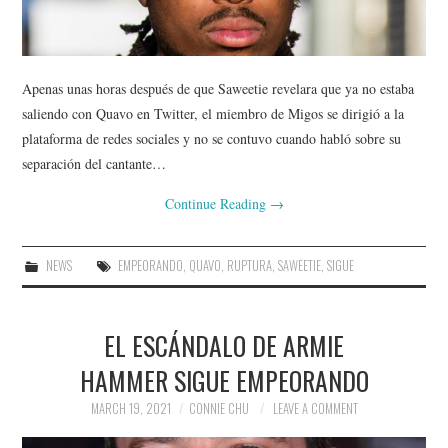
Apenas unas horas después de que Saweetie revelara que ya no estaba
saliendo con Quavo en Twitter, el miembro de Migos se dirigió a la
plataforma de redes sociales y no se contuvo cuando habló sobre su
separación del cantante…
Continue Reading
→
NEWS
EMPEORANDO
,
QUAVO
,
RUPTURA
,
SAWEETIE
,
SIGUE
EL ESCÁNDALO DE ARMIE
HAMMER SIGUE EMPEORANDO
MARCH 19, 2021
CONNIE CHU
LEAVE A COMMENT