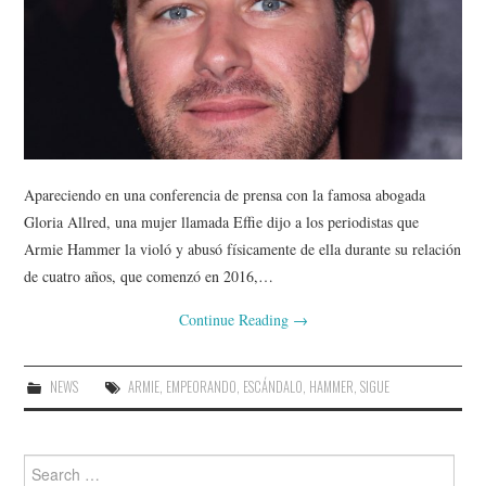
Apareciendo en una conferencia de prensa con la famosa abogada
Gloria Allred, una mujer llamada Effie dijo a los periodistas que
Armie Hammer la violó y abusó físicamente de ella durante su relación
de cuatro años, que comenzó en 2016,…
Continue Reading
→
NEWS
ARMIE
,
EMPEORANDO
,
ESCÁNDALO
,
HAMMER
,
SIGUE
Search
for: