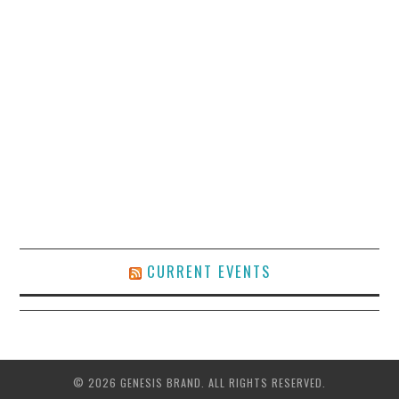
CURRENT EVENTS
© 2026 GENESIS BRAND. ALL RIGHTS RESERVED.