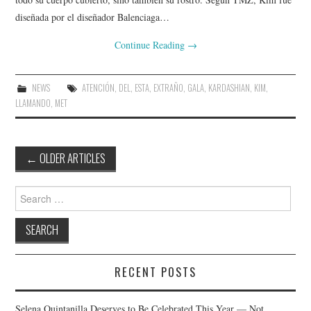
diseñada por el diseñador Balenciaga…
Continue Reading
→
NEWS
ATENCIÓN
,
DEL
,
ESTA
,
EXTRAÑO
,
GALA
,
KARDASHIAN
,
KIM
,
LLAMANDO
,
MET
Post
←
OLDER ARTICLES
navigation
Search
for:
RECENT POSTS
Selena Quintanilla Deserves to Be Celebrated This Year — Not