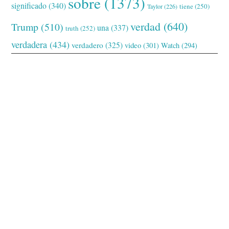
sobre
(1373)
significado
(340)
tiene
(250)
Taylor
(226)
verdad
(640)
Trump
(510)
una
(337)
truth
(252)
verdadera
(434)
verdadero
(325)
video
(301)
Watch
(294)