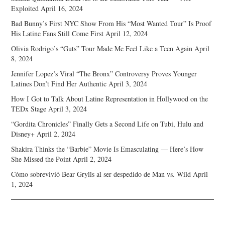
Exploited
April 16, 2024
Bad Bunny’s First NYC Show From His “Most Wanted Tour” Is Proof
His Latine Fans Still Come First
April 12, 2024
Olivia Rodrigo’s “Guts” Tour Made Me Feel Like a Teen Again
April
8, 2024
Jennifer Lopez’s Viral “The Bronx” Controversy Proves Younger
Latines Don’t Find Her Authentic
April 3, 2024
How I Got to Talk About Latine Representation in Hollywood on the
TEDx Stage
April 3, 2024
“Gordita Chronicles” Finally Gets a Second Life on Tubi, Hulu and
Disney+
April 2, 2024
Shakira Thinks the “Barbie” Movie Is Emasculating — Here’s How
She Missed the Point
April 2, 2024
Cómo sobrevivió Bear Grylls al ser despedido de Man vs. Wild
April
1, 2024