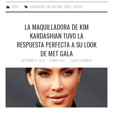
NEWS
KARDASHIAN
,
KIM
,
MALUMA
,
SOBRE
,
VERDAD
LA MAQUILLADORA DE KIM
KARDASHIAN TUVO LA
RESPUESTA PERFECTA A SU LOOK
DE MET GALA
SEPTEMBER 17, 2021
CONNIE CHU
LEAVE A COMMENT