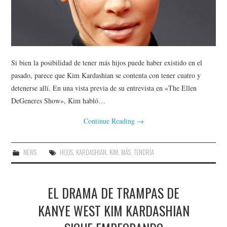
Si bien la posibilidad de tener más hijos puede haber existido en el
pasado, parece que Kim Kardashian se contenta con tener cuatro y
detenerse allí. En una vista previa de su entrevista en «The Ellen
DeGeneres Show», Kim habló…
Continue Reading
→
NEWS
HIJOS
,
KARDASHIAN
,
KIM
,
MÁS
,
TENDRÍA
EL DRAMA DE TRAMPAS DE
KANYE WEST KIM KARDASHIAN