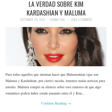
LA VERDAD SOBRE KIM
NEWS
KARDASHIAN Y MALUMA
POLITICS
SEPTEMBER 29, 2021
CONNIE CHU
LEAVE A COMMENT
SOCIETY
SPORTS
TECHNOLOGY
Para todos aquellos que intentan hacer que Malumashian (que son
Maluma y Kardashian, por cierto) suceda, tenemos malas noticias para
ustedes. Maluma rompió su silencio sobre esos rumores de que algo
romántico podría haber estado pasando entre él y Kim…
Continue Reading
→