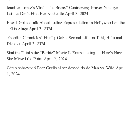
Jennifer Lopez’s Viral “The Bronx” Controversy Proves Younger
Latines Don’t Find Her Authentic
April 3, 2024
How I Got to Talk About Latine Representation in Hollywood on the
TEDx Stage
April 3, 2024
“Gordita Chronicles” Finally Gets a Second Life on Tubi, Hulu and
Disney+
April 2, 2024
Shakira Thinks the “Barbie” Movie Is Emasculating — Here’s How
She Missed the Point
April 2, 2024
Cómo sobrevivió Bear Grylls al ser despedido de Man vs. Wild
April
1, 2024