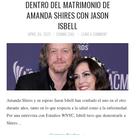
DENTRO DEL MATRIMONIO DE
NEWS
AMANDA SHIRES CON JASON
POLITICS
ISBELL
SOCIETY
APRIL 20, 2021
CONNIE CHU
LEAVE A COMMENT
SPORTS
TECHNOLOGY
Amanda Shires y su esposo Jason Isbell han confiado el uno en el otro
durante años, tanto en lo que respecta a la salud como a la enfermedad.
Por una entrevista con Estudios WNYC, Isbell tuvo que demostrarle a
Shires…
Continue Reading
→