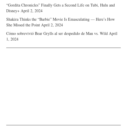
“Gordita Chronicles” Finally Gets a Second Life on Tubi, Hulu and
Disney+
April 2, 2024
Shakira Thinks the “Barbie” Movie Is Emasculating — Here’s How
She Missed the Point
April 2, 2024
Cómo sobrevivió Bear Grylls al ser despedido de Man vs. Wild
April
1, 2024