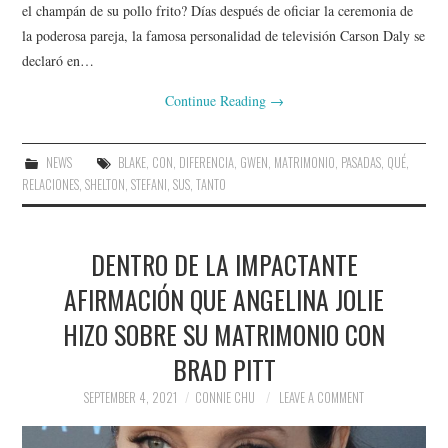
el champán de su pollo frito? Días después de oficiar la ceremonia de
la poderosa pareja, la famosa personalidad de televisión Carson Daly se
declaró en…
Continue Reading
→
NEWS
BLAKE
,
CON
,
DIFERENCIA
,
GWEN
,
MATRIMONIO
,
PASADAS
,
QUÉ
,
RELACIONES
,
SHELTON
,
STEFANI
,
SUS
,
TANTO
DENTRO DE LA IMPACTANTE
AFIRMACIÓN QUE ANGELINA JOLIE
HIZO SOBRE SU MATRIMONIO CON
BRAD PITT
SEPTEMBER 4, 2021
CONNIE CHU
LEAVE A COMMENT