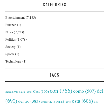
CATEGORIES
Entertainment
(7,185)
Finance
(1)
News
(7,523)
Politics
(1,078)
Society
(1)
Sports
(1)
Technology
(1)
TAGS
con
(766)
del
cómo
(507)
Cast
(306)
Black
(201)
Biden
(194)
(690)
esta
(606)
dentro
(383)
detrás
(221)
Donald
(209)
Este