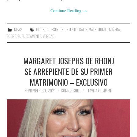
Continue Reading
→
NEWS
COURIC
,
DESTRUIR
,
INTENTO
,
KATIE
,
MATRIMONIO
,
NIÑERA
,
SOBRE
,
SUPUESTAMENTE
,
VERDAD
MARGARET JOSEPHS DE RHONJ
SE ARREPIENTE DE SU PRIMER
MATRIMONIO – EXCLUSIVO
SEPTEMBER 30, 2021
CONNIE CHU
LEAVE A COMMENT