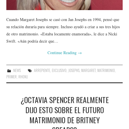
Cuando Margaret Josephs se casó con Jan Josephs en 1994, pensó que
su relación duraría para siempre. Incluso ayudó a criar a sus tres hijos
de otro matrimonio. «Estaba locamente enamorada», le dice a Nicki
Swift. «Aún podría decir que…
Continue Reading
→
NEWS
ARREPIENTE
,
EXCLUSIVO
,
JOSEPHS
,
MARGARET
,
MATRIMONIO
,
PRIMER
,
RHONJ
¿OCTAVIA SPENCER REALMENTE
DIJO ESTO SOBRE EL FUTURO
MATRIMONIO DE BRITNEY