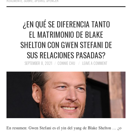
REALMENTE
,
SOBRE
,
SPEARS
,
SPENCER
¿EN QUÉ SE DIFERENCIA TANTO
EL MATRIMONIO DE BLAKE
SHELTON CON GWEN STEFANI DE
SUS RELACIONES PASADAS?
SEPTEMBER 8, 2021
CONNIE CHU
LEAVE A COMMENT
En resumen: Gwen Stefani es el yin del yang de Blake Shelton … ¿o