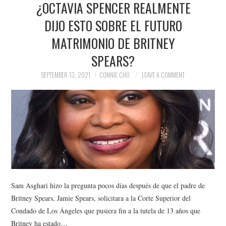
¿OCTAVIA SPENCER REALMENTE
NEWS
DIJO ESTO SOBRE EL FUTURO
POLITICS
MATRIMONIO DE BRITNEY
SOCIETY
SPEARS?
SEPTEMBER 13, 2021
CONNIE CHU
LEAVE A COMMENT
SPORTS
TECHNOLOGY
Sam Asghari hizo la pregunta pocos días después de que el padre de
Britney Spears, Jamie Spears, solicitara a la Corte Superior del
Condado de Los Ángeles que pusiera fin a la tutela de 13 años que
Britney ha estado…