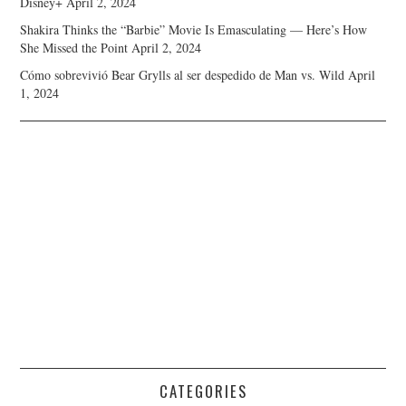
Disney+
April 2, 2024
Shakira Thinks the “Barbie” Movie Is Emasculating — Here’s How
She Missed the Point
April 2, 2024
Cómo sobrevivió Bear Grylls al ser despedido de Man vs. Wild
April
1, 2024
CATEGORIES