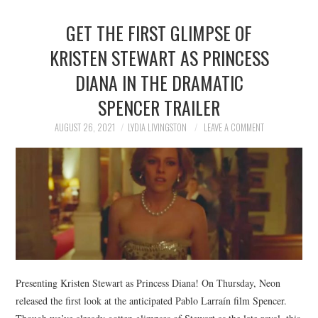
GET THE FIRST GLIMPSE OF
KRISTEN STEWART AS PRINCESS
DIANA IN THE DRAMATIC
SPENCER TRAILER
AUGUST 26, 2021
LYDIA LIVINGSTON
LEAVE A COMMENT
Presenting Kristen Stewart as Princess Diana! On Thursday, Neon
released the first look at the anticipated Pablo Larraín film Spencer.