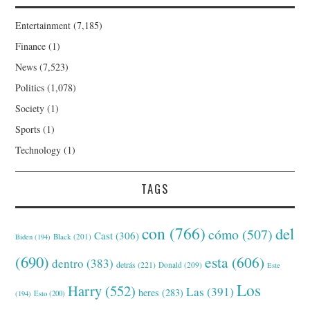
Entertainment
(7,185)
Finance
(1)
News
(7,523)
Politics
(1,078)
Society
(1)
Sports
(1)
Technology
(1)
TAGS
con
(766)
del
cómo
(507)
Cast
(306)
Black
(201)
Biden
(194)
(690)
esta
(606)
dentro
(383)
detrás
(221)
Donald
(209)
Este
Los
Harry
(552)
Las
(391)
heres
(283)
(194)
Esto
(200)