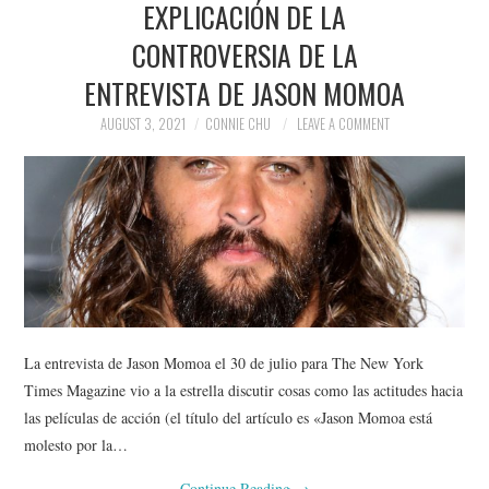
EXPLICACIÓN DE LA
NEWS
CONTROVERSIA DE LA
POLITICS
ENTREVISTA DE JASON MOMOA
SOCIETY
AUGUST 3, 2021
CONNIE CHU
LEAVE A COMMENT
SPORTS
TECHNOLOGY
La entrevista de Jason Momoa el 30 de julio para The New York
Times Magazine vio a la estrella discutir cosas como las actitudes hacia
las películas de acción (el título del artículo es «Jason Momoa está
molesto por la…
Continue Reading
→