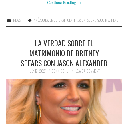
Continue Reading
→
NEWS
ANÉCDOTA
,
EMOCIONAL
,
GENTE
,
JASON
,
SOBRE
,
SUDEIKIS
,
TIENE
LA VERDAD SOBRE EL
MATRIMONIO DE BRITNEY
SPEARS CON JASON ALEXANDER
JULY 17, 2021
CONNIE CHU
LEAVE A COMMENT