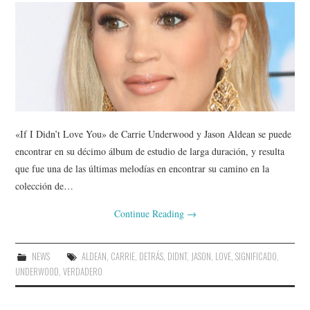
«If I Didn’t Love You» de Carrie Underwood y Jason Aldean se puede
encontrar en su décimo álbum de estudio de larga duración, y resulta
que fue una de las últimas melodías en encontrar su camino en la
colección de…
Continue Reading
→
NEWS
ALDEAN
,
CARRIE
,
DETRÁS
,
DIDNT
,
JASON
,
LOVE
,
SIGNIFICADO
,
UNDERWOOD
,
VERDADERO