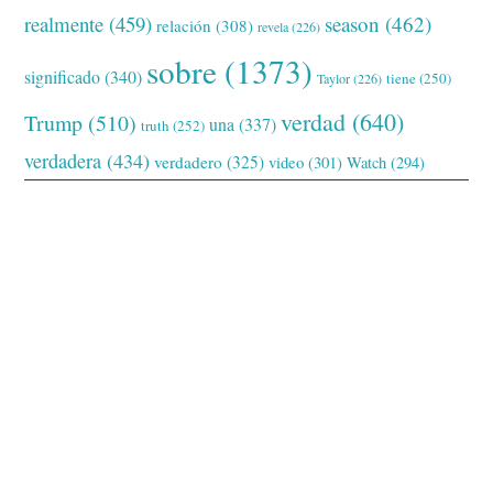
realmente
(459)
season
(462)
relación
(308)
revela
(226)
sobre
(1373)
significado
(340)
tiene
(250)
Taylor
(226)
verdad
(640)
Trump
(510)
una
(337)
truth
(252)
verdadera
(434)
verdadero
(325)
video
(301)
Watch
(294)