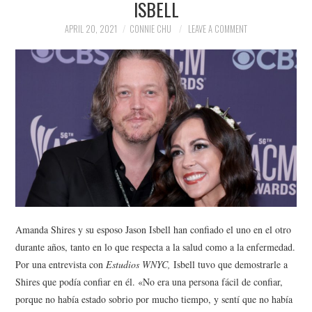
ISBELL
NEWS
APRIL 20, 2021
CONNIE CHU
LEAVE A COMMENT
POLITICS
SOCIETY
SPORTS
TECHNOLOGY
Amanda Shires y su esposo Jason Isbell han confiado el uno en el otro
durante años, tanto en lo que respecta a la salud como a la enfermedad.
Por una entrevista con
Estudios WNYC,
Isbell tuvo que demostrarle a
Shires que podía confiar en él. «No era una persona fácil de confiar,
porque no había estado sobrio por mucho tiempo, y sentí que no había