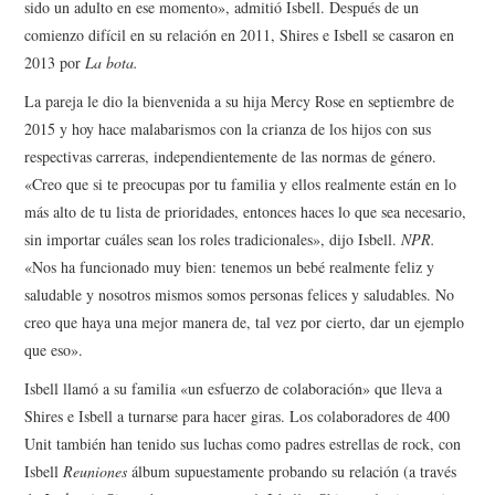
sido un adulto en ese momento», admitió Isbell. Después de un
comienzo difícil en su relación en 2011, Shires e Isbell se casaron en
2013 por
La bota.
La pareja le dio la bienvenida a su hija Mercy Rose en septiembre de
2015 y hoy hace malabarismos con la crianza de los hijos con sus
respectivas carreras, independientemente de las normas de género.
«Creo que si te preocupas por tu familia y ellos realmente están en lo
más alto de tu lista de prioridades, entonces haces lo que sea necesario,
sin importar cuáles sean los roles tradicionales», dijo Isbell.
NPR.
«Nos ha funcionado muy bien: tenemos un bebé realmente feliz y
saludable y nosotros mismos somos personas felices y saludables. No
creo que haya una mejor manera de, tal vez por cierto, dar un ejemplo
que eso».
Isbell llamó a su familia «un esfuerzo de colaboración» que lleva a
Shires e Isbell a turnarse para hacer giras. Los colaboradores de 400
Unit también han tenido sus luchas como padres estrellas de rock, con
Isbell
Reuniones
álbum supuestamente probando su relación (a través