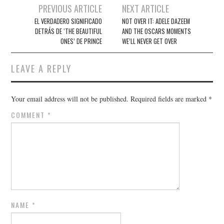
Post
PREVIOUS ARTICLE
NEXT ARTICLE
navigation
EL VERDADERO SIGNIFICADO
NOT OVER IT: ADELE DAZEEM
DETRÁS DE ‘THE BEAUTIFUL
AND THE OSCARS MOMENTS
ONES’ DE PRINCE
WE’LL NEVER GET OVER
LEAVE A REPLY
Your email address will not be published.
Required fields are marked
*
COMMENT
*
NAME
*