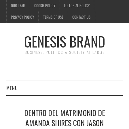
OUR TEAM
COOKIE POLICY
EDITORIAL POLICY
PRIVACY POLICY
TERMS OF USE
CONTACT US
GENESIS BRAND
BUSINESS, POLITICS & SOCIETY AT LARGE
MENU
ENTERTAINMENT
DENTRO DEL MATRIMONIO DE
FINANCE
AMANDA SHIRES CON JASON