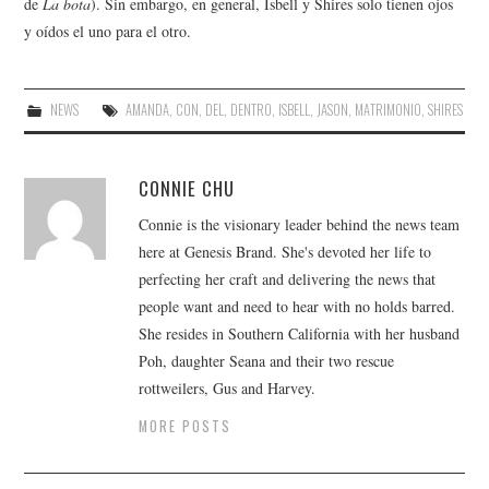
de
La bota
). Sin embargo, en general, Isbell y Shires solo tienen ojos
y oídos el uno para el otro.
NEWS
AMANDA
,
CON
,
DEL
,
DENTRO
,
ISBELL
,
JASON
,
MATRIMONIO
,
SHIRES
CONNIE CHU
Connie is the visionary leader behind the news team
here at Genesis Brand. She's devoted her life to
perfecting her craft and delivering the news that
people want and need to hear with no holds barred.
She resides in Southern California with her husband
Poh, daughter Seana and their two rescue
rottweilers, Gus and Harvey.
MORE POSTS