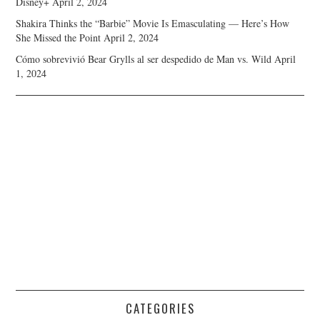
Disney+
April 2, 2024
Shakira Thinks the “Barbie” Movie Is Emasculating — Here’s How
She Missed the Point
April 2, 2024
Cómo sobrevivió Bear Grylls al ser despedido de Man vs. Wild
April
1, 2024
CATEGORIES