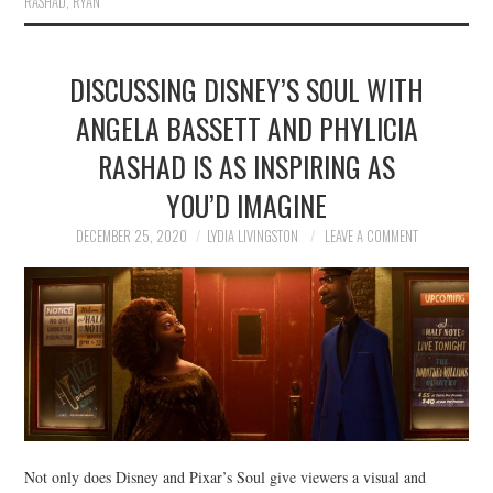
RASHAD
,
RYAN
DISCUSSING DISNEY’S SOUL WITH
ANGELA BASSETT AND PHYLICIA
RASHAD IS AS INSPIRING AS
YOU’D IMAGINE
DECEMBER 25, 2020
LYDIA LIVINGSTON
LEAVE A COMMENT
Not only does Disney and Pixar’s Soul give viewers a visual and