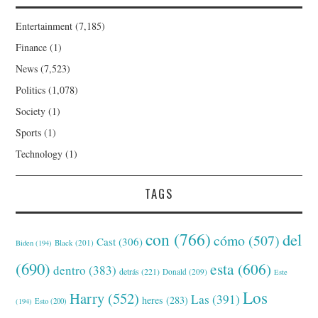
Entertainment
(7,185)
Finance
(1)
News
(7,523)
Politics
(1,078)
Society
(1)
Sports
(1)
Technology
(1)
TAGS
con
(766)
del
cómo
(507)
Cast
(306)
Black
(201)
Biden
(194)
(690)
esta
(606)
dentro
(383)
detrás
(221)
Donald
(209)
Este
Los
Harry
(552)
Las
(391)
heres
(283)
(194)
Esto
(200)