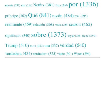
por
(1336)
Netflix
(381)
muerte
(232)
Para
(240)
más
(216)
Qué
(841)
razón
(484)
príncipe
(362)
real
(295)
realmente
(459)
season
(462)
relación
(308)
revela
(226)
sobre
(1373)
significado
(340)
tiene
(250)
Taylor
(226)
verdad
(640)
Trump
(510)
una
(337)
truth
(252)
verdadera
(434)
verdadero
(325)
video
(301)
Watch
(294)