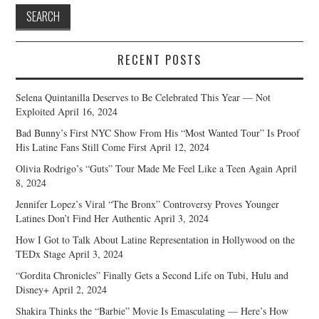
RECENT POSTS
Selena Quintanilla Deserves to Be Celebrated This Year — Not
Exploited
April 16, 2024
Bad Bunny’s First NYC Show From His “Most Wanted Tour” Is Proof
His Latine Fans Still Come First
April 12, 2024
Olivia Rodrigo’s “Guts” Tour Made Me Feel Like a Teen Again
April
8, 2024
Jennifer Lopez’s Viral “The Bronx” Controversy Proves Younger
Latines Don’t Find Her Authentic
April 3, 2024
How I Got to Talk About Latine Representation in Hollywood on the
TEDx Stage
April 3, 2024
“Gordita Chronicles” Finally Gets a Second Life on Tubi, Hulu and
Disney+
April 2, 2024
Shakira Thinks the “Barbie” Movie Is Emasculating — Here’s How