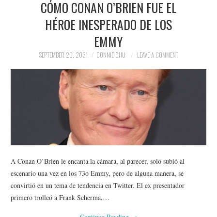
CÓMO CONAN O’BRIEN FUE EL
NEWS
HÉROE INESPERADO DE LOS
POLITICS
EMMY
SOCIETY
SEPTEMBER 20, 2021
CONNIE CHU
LEAVE A COMMENT
SPORTS
TECHNOLOGY
A Conan O’Brien le encanta la cámara, al parecer, solo subió al
escenario una vez en los 73o Emmy, pero de alguna manera, se
convirtió en un tema de tendencia en Twitter. El ex presentador
primero trolleó a Frank Scherma,…
Continue Reading
→