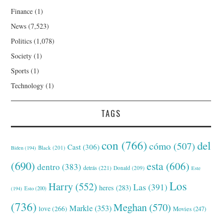
Finance
(1)
News
(7,523)
Politics
(1,078)
Society
(1)
Sports
(1)
Technology
(1)
TAGS
con
(766)
del
cómo
(507)
Cast
(306)
Black
(201)
Biden
(194)
(690)
esta
(606)
dentro
(383)
detrás
(221)
Donald
(209)
Este
Los
Harry
(552)
Las
(391)
heres
(283)
(194)
Esto
(200)
(736)
Meghan
(570)
Markle
(353)
love
(266)
Movies
(247)