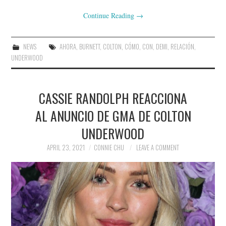
Continue Reading
→
NEWS
AHORA
,
BURNETT
,
COLTON
,
CÓMO
,
CON
,
DEMI
,
RELACIÓN
,
UNDERWOOD
CASSIE RANDOLPH REACCIONA
AL ANUNCIO DE GMA DE COLTON
UNDERWOOD
APRIL 23, 2021
CONNIE CHU
LEAVE A COMMENT