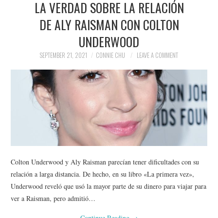
LA VERDAD SOBRE LA RELACIÓN
NEWS
DE ALY RAISMAN CON COLTON
POLITICS
UNDERWOOD
SOCIETY
SEPTEMBER 21, 2021
CONNIE CHU
LEAVE A COMMENT
SPORTS
TECHNOLOGY
Colton Underwood y Aly Raisman parecían tener dificultades con su
relación a larga distancia. De hecho, en su libro «La primera vez»,
Underwood reveló que usó la mayor parte de su dinero para viajar para
ver a Raisman, pero admitió…
Continue Reading
→