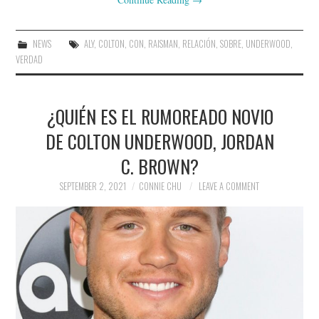
NEWS
ALY
,
COLTON
,
CON
,
RAISMAN
,
RELACIÓN
,
SOBRE
,
UNDERWOOD
,
VERDAD
¿QUIÉN ES EL RUMOREADO NOVIO
DE COLTON UNDERWOOD, JORDAN
C. BROWN?
SEPTEMBER 2, 2021
CONNIE CHU
LEAVE A COMMENT