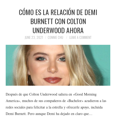
CÓMO ES LA RELACIÓN DE DEMI
BURNETT CON COLTON
UNDERWOOD AHORA
JUNE 23, 2021
CONNIE CHU
LEAVE A COMMENT
Después de que Colton Underwood saliera en «Good Morning
America», muchos de sus compañeros de «Bachelor» acudieron a las
redes sociales para felicitar a la estrella y ofrecerle apoyo, incluida
Demi Burnett. Pero aunque Demi ha dejado en claro que…