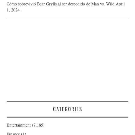
Cómo sobrevivió Bear Grylls al ser despedido de Man vs. Wild
April
1, 2024
CATEGORIES
Entertainment
(7,185)
Finance
(1)