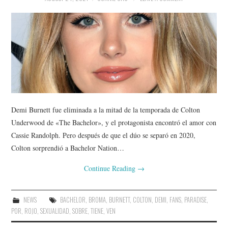
Demi Burnett fue eliminada a la mitad de la temporada de Colton
Underwood de «The Bachelor», y el protagonista encontró el amor con
Cassie Randolph. Pero después de que el dúo se separó en 2020,
Colton sorprendió a Bachelor Nation…
Continue Reading
→
NEWS
BACHELOR
,
BROMA
,
BURNETT
,
COLTON
,
DEMI
,
FANS
,
PARADISE
,
POR
,
ROJO
,
SEXUALIDAD
,
SOBRE
,
TIENE
,
VEN