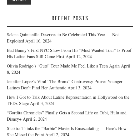
RECENT POSTS
Selena Quintanilla Deserves to Be Celebrated This Year — Not
Exploited
April 16, 2024
Bad Bunny’s First NYC Show From His “Most Wanted Tour” Is Proof
His Latine Fans Still Come First
April 12, 2024
Olivia Rodrigo’s “Guts” Tour Made Me Feel Like a Teen Again
April
8, 2024
Jennifer Lopez’s Viral “The Bronx” Controversy Proves Younger
Latines Don’t Find Her Authentic
April 3, 2024
How I Got to Talk About Latine Representation in Hollywood on the
TEDx Stage
April 3, 2024
“Gordita Chronicles” Finally Gets a Second Life on Tubi, Hulu and
Disney+
April 2, 2024
Shakira Thinks the “Barbie” Movie Is Emasculating — Here’s How
She Missed the Point
April 2, 2024