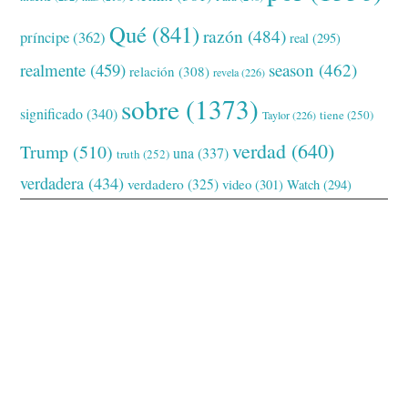
Qué
(841)
razón
(484)
príncipe
(362)
real
(295)
realmente
(459)
season
(462)
relación
(308)
revela
(226)
sobre
(1373)
significado
(340)
tiene
(250)
Taylor
(226)
verdad
(640)
Trump
(510)
una
(337)
truth
(252)
verdadera
(434)
verdadero
(325)
video
(301)
Watch
(294)