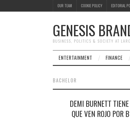
OUR TEAM
COOKIE POLICY
EDITORIAL P
GENESIS BRAN
BUSINESS, POLITICS & SOCIETY AT LAR
ENTERTAINMENT
FINANCE
BACHELOR
DEMI BURNETT TIENE
QUE VEN ROJO POR 