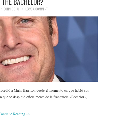
R THE BACHELOR?
CONNIE CHU
LEAVE A COMMENT
sucedió a Chris Harrison desde el momento en que habló con
 que se despidió oficialmente de la franquicia «Bachelor»,
Continue Reading
→