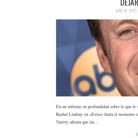
DEJA
JUNE 19, 2021
En un informe en profundidad sobre lo que le 
Rachel Lindsay en «Extra» hasta el momento en
Variety afirma que las…