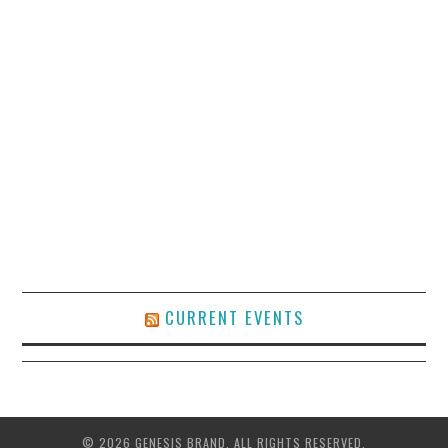
CURRENT EVENTS
© 2026 GENESIS BRAND. ALL RIGHTS RESERVED.