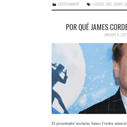
ENTERTAINMENT
CORDEN
,
GAVE
,
HARRY
,
J
POR QUÉ JAMES CORDE
JANUARY 4, 202
El presentador nocturno James Corden anunció 