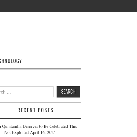
CHNOLOGY
h
RECENT POSTS
a Quintanilla Deserves to Be Celebrated This
— Not Exploited
April 16, 2024