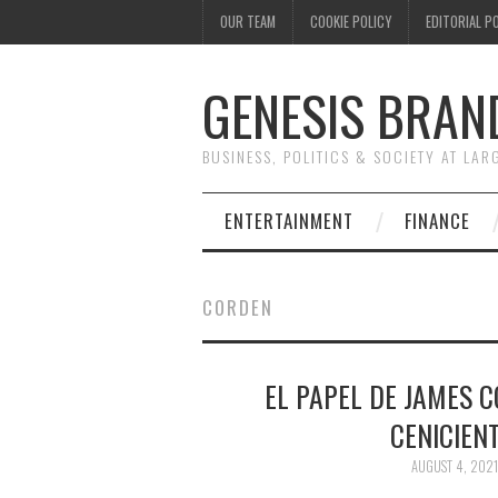
OUR TEAM
COOKIE POLICY
EDITORIAL P
GENESIS BRAN
BUSINESS, POLITICS & SOCIETY AT LAR
ENTERTAINMENT
FINANCE
CORDEN
EL PAPEL DE JAMES C
CENICIEN
AUGUST 4, 2021