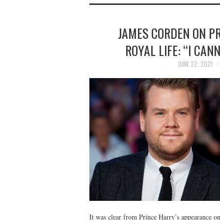
JAMES CORDEN ON P
ROYAL LIFE: “I CAN
JUNE 22, 2021
It was clear from Prince Harry’s appearance 