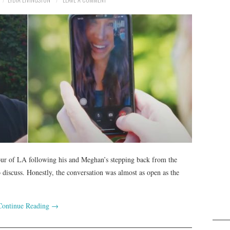
ur of LA following his and Meghan’s stepping back from the
o discuss. Honestly, the conversation was almost as open as the
Continue Reading
→