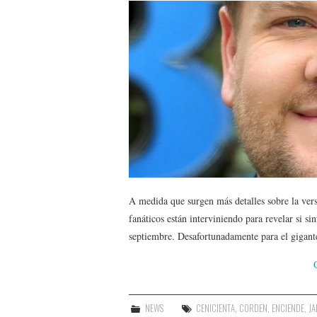
A medida que surgen más detalles sobre la ver
fanáticos están interviniendo para revelar si s
septiembre. Desafortunadamente para el gigan
NEWS
CENICIENTA
,
CORDEN
,
ENCIENDE
,
JA