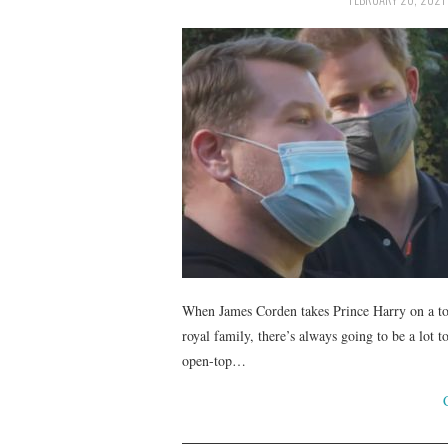
When James Corden takes Prince Harry on a to
royal family, there’s always going to be a lot t
open-top…