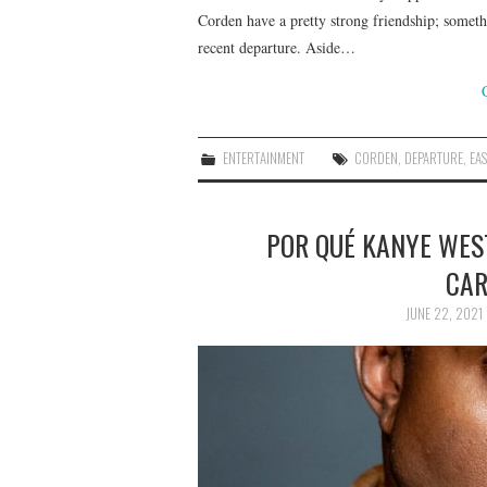
Corden have a pretty strong friendship; somethi
recent departure. Aside…
ENTERTAINMENT
CORDEN
,
DEPARTURE
,
EAS
POR QUÉ KANYE WES
CAR
JUNE 22, 2021