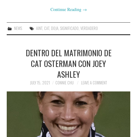
Continue Reading
→
NEWS
AINT
,
CAT
,
DOJA
,
SIGNIFICADO
,
VERDADERO
DENTRO DEL MATRIMONIO DE
CAT OSTERMAN CON JOEY
ASHLEY
JULY 15, 2021
CONNIE CHU
LEAVE A COMMENT