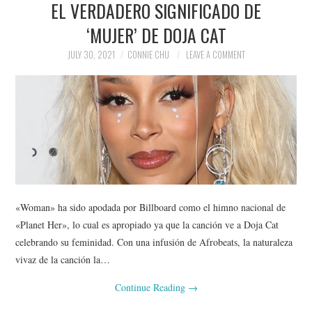
EL VERDADERO SIGNIFICADO DE
NEWS
‘MUJER’ DE DOJA CAT
POLITICS
JULY 30, 2021
CONNIE CHU
LEAVE A COMMENT
SOCIETY
SPORTS
TECHNOLOGY
«Woman» ha sido apodada por Billboard como el himno nacional de
«Planet Her», lo cual es apropiado ya que la canción ve a Doja Cat
celebrando su feminidad. Con una infusión de Afrobeats, la naturaleza
vivaz de la canción la…
Continue Reading
→