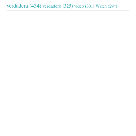
verdadera
(434)
verdadero
(325)
video
(301)
Watch
(294)