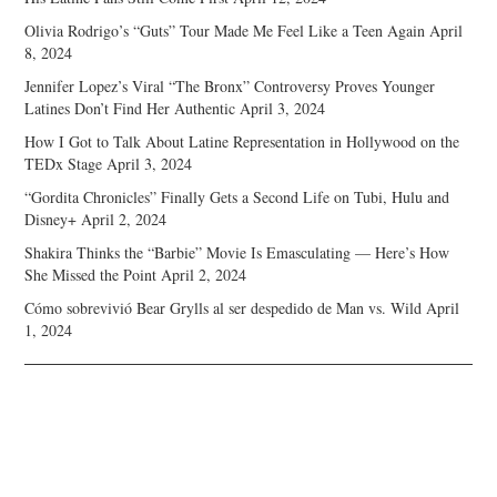
Olivia Rodrigo’s “Guts” Tour Made Me Feel Like a Teen Again
April
8, 2024
Jennifer Lopez’s Viral “The Bronx” Controversy Proves Younger
Latines Don’t Find Her Authentic
April 3, 2024
How I Got to Talk About Latine Representation in Hollywood on the
TEDx Stage
April 3, 2024
“Gordita Chronicles” Finally Gets a Second Life on Tubi, Hulu and
Disney+
April 2, 2024
Shakira Thinks the “Barbie” Movie Is Emasculating — Here’s How
She Missed the Point
April 2, 2024
Cómo sobrevivió Bear Grylls al ser despedido de Man vs. Wild
April
1, 2024