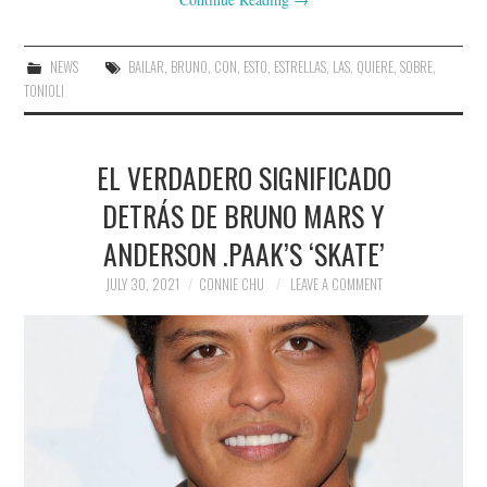
NEWS
BAILAR
,
BRUNO
,
CON
,
ESTO
,
ESTRELLAS
,
LAS
,
QUIERE
,
SOBRE
,
TONIOLI
EL VERDADERO SIGNIFICADO
DETRÁS DE BRUNO MARS Y
ANDERSON .PAAK’S ‘SKATE’
JULY 30, 2021
CONNIE CHU
LEAVE A COMMENT