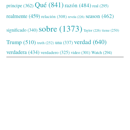
Qué
(841)
razón
(484)
príncipe
(362)
real
(295)
realmente
(459)
season
(462)
relación
(308)
revela
(226)
sobre
(1373)
significado
(340)
tiene
(250)
Taylor
(226)
verdad
(640)
Trump
(510)
una
(337)
truth
(252)
verdadera
(434)
verdadero
(325)
video
(301)
Watch
(294)