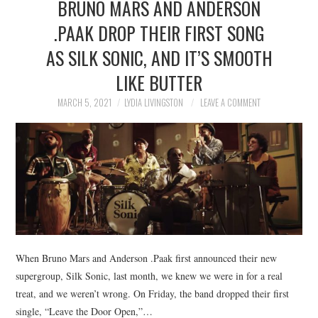
BRUNO MARS AND ANDERSON
.PAAK DROP THEIR FIRST SONG
AS SILK SONIC, AND IT’S SMOOTH
LIKE BUTTER
MARCH 5, 2021
LYDIA LIVINGSTON
LEAVE A COMMENT
When Bruno Mars and Anderson .Paak first announced their new
supergroup, Silk Sonic, last month, we knew we were in for a real
treat, and we weren’t wrong. On Friday, the band dropped their first
single, “Leave the Door Open,”…