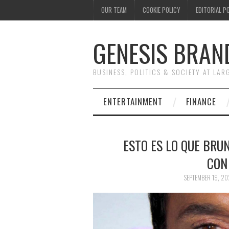
OUR TEAM
COOKIE POLICY
EDITORIAL P
GENESIS BRAN
BUSINESS, POLITICS & SOCIETY AT LAR
ENTERTAINMENT
FINANCE
ESTO ES LO QUE BRUN
CON
SEPTEMBER 19, 20