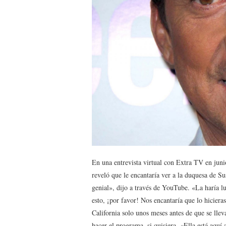
En una entrevista virtual con Extra TV en juni
reveló que le encantaría ver a la duquesa de 
genial», dijo a través de YouTube. «La haría luc
esto, ¡por favor! Nos encantaría que lo hicier
California solo unos meses antes de que se lleva
hacer el programa, si quisiera. «Ella está aquí