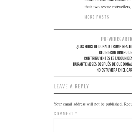
their two rescue rottweilers
MORE POSTS
Post
PREVIOUS ARTI
navigation
¿LOS HIJOS DE DONALD TRUMP REALM
RECIBIERON DINERO DE
CONTRIBUYENTES ESTADOUNIDE
DURANTE MESES DESPUÉS DE QUE DONAL
NO ESTUVIERA EN EL CA
LEAVE A REPLY
Your email address will not be published.
Requ
COMMENT
*