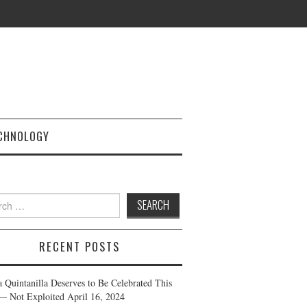
CHNOLOGY
h
RECENT POSTS
a Quintanilla Deserves to Be Celebrated This
— Not Exploited
April 16, 2024