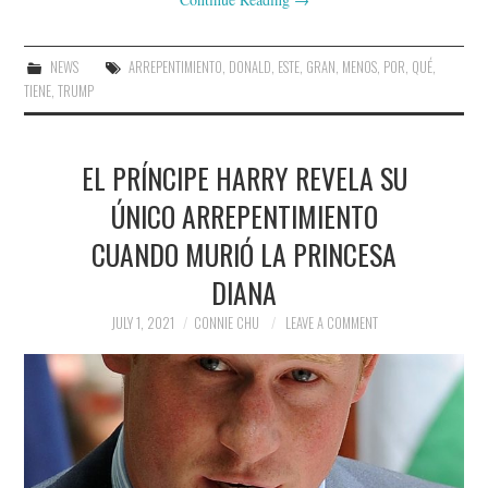
NEWS
ARREPENTIMIENTO
,
DONALD
,
ESTE
,
GRAN
,
MENOS
,
POR
,
QUÉ
,
TIENE
,
TRUMP
EL PRÍNCIPE HARRY REVELA SU
ÚNICO ARREPENTIMIENTO
CUANDO MURIÓ LA PRINCESA
DIANA
JULY 1, 2021
CONNIE CHU
LEAVE A COMMENT