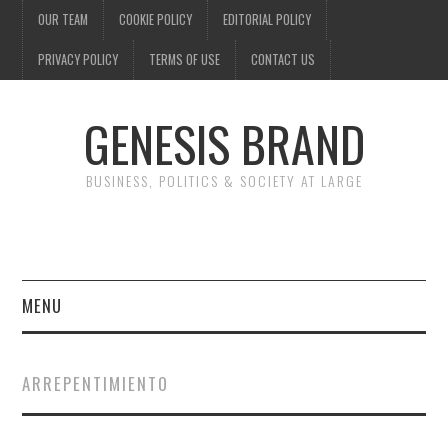
OUR TEAM
COOKIE POLICY
EDITORIAL POLICY
PRIVACY POLICY
TERMS OF USE
CONTACT US
GENESIS BRAND
BUSINESS, POLITICS & SOCIETY AT LARGE
MENU
ENTERTAINMENT
ARREPENTIMIENTO
FINANCE