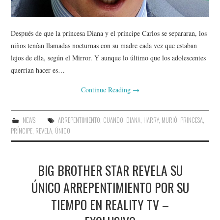
Después de que la princesa Diana y el príncipe Carlos se separaran, los
niños tenían llamadas nocturnas con su madre cada vez que estaban
lejos de ella, según el Mirror. Y aunque lo último que los adolescentes
querrían hacer es…
Continue Reading
→
NEWS
ARREPENTIMIENTO
,
CUANDO
,
DIANA
,
HARRY
,
MURIÓ
,
PRINCESA
,
PRÍNCIPE
,
REVELA
,
ÚNICO
BIG BROTHER STAR REVELA SU
ÚNICO ARREPENTIMIENTO POR SU
TIEMPO EN REALITY TV –