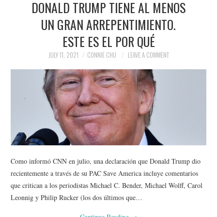
DONALD TRUMP TIENE AL MENOS
NEWS
UN GRAN ARREPENTIMIENTO.
POLITICS
ESTE ES EL POR QUÉ
SOCIETY
JULY 11, 2021
CONNIE CHU
LEAVE A COMMENT
SPORTS
TECHNOLOGY
Como informó CNN en julio, una declaración que Donald Trump dio
recientemente a través de su PAC Save America incluye comentarios
que critican a los periodistas Michael C. Bender, Michael Wolff, Carol
Leonnig y Philip Rucker (los dos últimos que…
Continue Reading
→