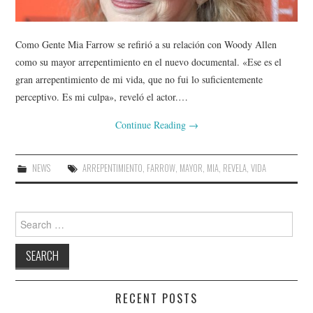
Como Gente Mia Farrow se refirió a su relación con Woody Allen
como su mayor arrepentimiento en el nuevo documental. «Ese es el
gran arrepentimiento de mi vida, que no fui lo suficientemente
perceptivo. Es mi culpa», reveló el actor.…
Continue Reading
→
NEWS
ARREPENTIMIENTO
,
FARROW
,
MAYOR
,
MIA
,
REVELA
,
VIDA
Search
for:
RECENT POSTS