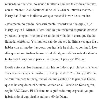
recuerda lo que terminó siendo la última llamada telefónica que tuvo
con su madre. En el documental de 2017 «Diana, nuestra madre»,
Harry habló sobre la última vez que escuchó la voz de su madre.
«Realmente no puedo, necesariamente, recordar lo que dije», dijo
Harry, según el Mirror. «Pero todo lo que recuerdo es probablemente,
ya sabes, arrepentirme por el resto de mi vida de lo corta que fue la
llamada telefónica. Y si hubiera sabido que era la última vez que iba a
hablar con mi madre, las cosas que haría le he dicho «, continuó. Los
días que se avecinaban fueron sin duda algunos de los más desafiantes
tanto para Harry como para su hermano, el príncipe William.
Desde entonces, los hermanos han hecho todo lo posible por mantener
viva la memoria de su madre. El 1 de julio de 2021, Harry y William
se reunirán para la inauguración de una estatua de la princesa Diana
que se ha erigido en el Sunken Garden en el Palacio de Kensington,
según BBC News. El día tiene un significado muy especial, ya que
habría sido el cumpleaños número 60 de Diana.