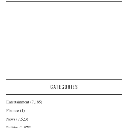
CATEGORIES
Entertainment
(7,185)
Finance
(1)
News
(7,523)
Politics
(1,078)