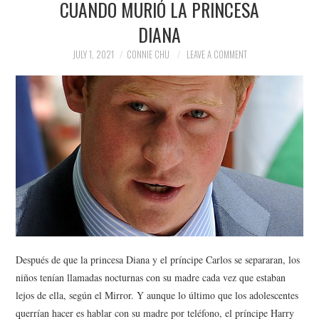
CUANDO MURIÓ LA PRINCESA
NEWS
DIANA
POLITICS
JULY 1, 2021
CONNIE CHU
LEAVE A COMMENT
SOCIETY
SPORTS
TECHNOLOGY
Después de que la princesa Diana y el príncipe Carlos se separaran, los
niños tenían llamadas nocturnas con su madre cada vez que estaban
lejos de ella, según el Mirror. Y aunque lo último que los adolescentes
querrían hacer es hablar con su madre por teléfono, el príncipe Harry