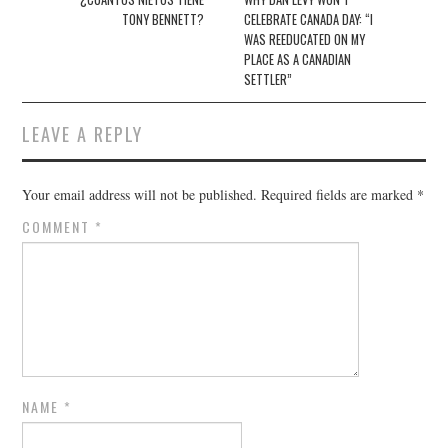
navigation
TONY BENNETT?
CELEBRATE CANADA DAY: “I
WAS REEDUCATED ON MY
PLACE AS A CANADIAN
SETTLER”
LEAVE A REPLY
Your email address will not be published.
Required fields are marked
*
COMMENT
*
NAME
*