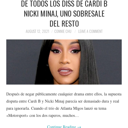
DE TODOS LOS DISS DE CARDI B
NICKI MINAJ, UNO SOBRESALE
DEL RESTO
AUGUST 12, 2021
CONNIE CHU
LEAVE A COMMENT
Después de negar públicamente cualquier drama entre ellos, la supuesta
disputa entre Cardi B y Nicki Minaj parecía ser demasiado dura y real
para ignorarla. Cuando el trío de Atlanta Migos lanzó su tema
«Motorsport» con los dos raperos, muchos…
Continue Reading
→