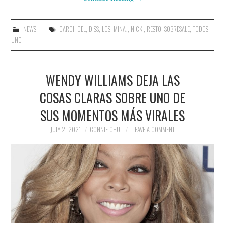
NEWS
CARDI
,
DEL
,
DISS
,
LOS
,
MINAJ
,
NICKI
,
RESTO
,
SOBRESALE
,
TODOS
,
UNO
WENDY WILLIAMS DEJA LAS
COSAS CLARAS SOBRE UNO DE
SUS MOMENTOS MÁS VIRALES
JULY 2, 2021
CONNIE CHU
LEAVE A COMMENT