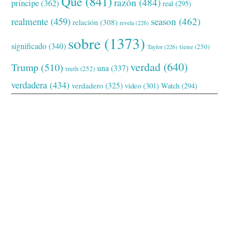
Qué
(841)
razón
(484)
príncipe
(362)
real
(295)
realmente
(459)
season
(462)
relación
(308)
revela
(226)
sobre
(1373)
significado
(340)
tiene
(250)
Taylor
(226)
verdad
(640)
Trump
(510)
una
(337)
truth
(252)
verdadera
(434)
verdadero
(325)
video
(301)
Watch
(294)