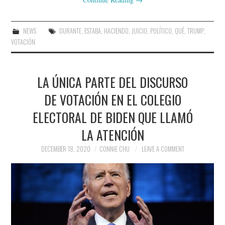
NEWS
DURANTE
,
ESTABA
,
HACIENDO
,
JUICIO
,
POLÍTICO
,
QUÉ
,
TRUMP
,
VOTACIÓN
LA ÚNICA PARTE DEL DISCURSO
DE VOTACIÓN EN EL COLEGIO
ELECTORAL DE BIDEN QUE LLAMÓ
LA ATENCIÓN
DECEMBER 18, 2020
CONNIE CHU
LEAVE A COMMENT