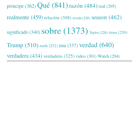
Qué
(841)
razón
(484)
príncipe
(362)
real
(295)
realmente
(459)
season
(462)
relación
(308)
revela
(226)
sobre
(1373)
significado
(340)
tiene
(250)
Taylor
(226)
verdad
(640)
Trump
(510)
una
(337)
truth
(252)
verdadera
(434)
verdadero
(325)
video
(301)
Watch
(294)