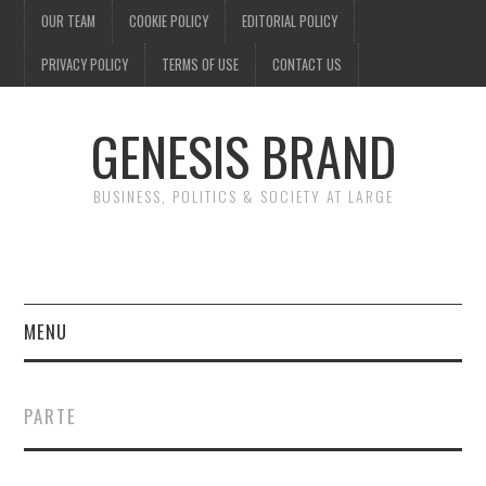
OUR TEAM
COOKIE POLICY
EDITORIAL POLICY
PRIVACY POLICY
TERMS OF USE
CONTACT US
GENESIS BRAND
BUSINESS, POLITICS & SOCIETY AT LARGE
MENU
ENTERTAINMENT
PARTE
FINANCE