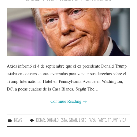
Axios informó el 4 de septiembre que el ex presidente Donald Trump
estaba en conversaciones avanzadas para vender sus derechos sobre el
Trump International Hotel en Pennsylvania Avenue en Washington,
DC, a pocas cuadras de la Casa Blanca. Según The…
Continue Reading
→
NEWS
DEJAR
,
DONALD
,
ESTA
,
GRAN
,
LISTO
,
PARA
,
PARTE
,
TRUMP
,
VIDA