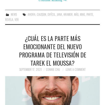
NEWS
AHORA
,
CAUSSIN
,
DIFÍCIL
,
JANA
,
KRAMER
,
MÁS
,
MIKE
,
PARTE
,
REVELA
,
VER
¿CUÁL ES LA PARTE MÁS
EMOCIONANTE DEL NUEVO
PROGRAMA DE TELEVISIÓN DE
TAREK EL MOUSSA?
SEPTEMBER 17, 2021
CONNIE CHU
LEAVE A COMMENT