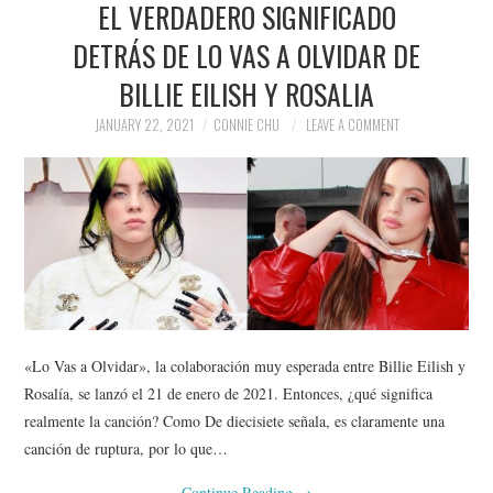
EL VERDADERO SIGNIFICADO
NEWS
DETRÁS DE LO VAS A OLVIDAR DE
POLITICS
BILLIE EILISH Y ROSALIA
SOCIETY
JANUARY 22, 2021
CONNIE CHU
LEAVE A COMMENT
SPORTS
TECHNOLOGY
«Lo Vas a Olvidar», la colaboración muy esperada entre Billie Eilish y
Rosalía, se lanzó el 21 de enero de 2021. Entonces, ¿qué significa
realmente la canción? Como De diecisiete señala, es claramente una
canción de ruptura, por lo que…
Continue Reading
→