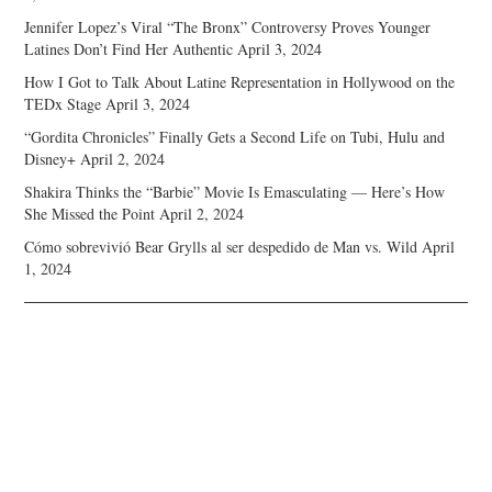
Jennifer Lopez’s Viral “The Bronx” Controversy Proves Younger
Latines Don’t Find Her Authentic
April 3, 2024
How I Got to Talk About Latine Representation in Hollywood on the
TEDx Stage
April 3, 2024
“Gordita Chronicles” Finally Gets a Second Life on Tubi, Hulu and
Disney+
April 2, 2024
Shakira Thinks the “Barbie” Movie Is Emasculating — Here’s How
She Missed the Point
April 2, 2024
Cómo sobrevivió Bear Grylls al ser despedido de Man vs. Wild
April
1, 2024