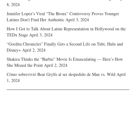
8, 2024
Jennifer Lopez’s Viral “The Bronx” Controversy Proves Younger
Latines Don’t Find Her Authentic
April 3, 2024
How I Got to Talk About Latine Representation in Hollywood on the
TEDx Stage
April 3, 2024
“Gordita Chronicles” Finally Gets a Second Life on Tubi, Hulu and
Disney+
April 2, 2024
Shakira Thinks the “Barbie” Movie Is Emasculating — Here’s How
She Missed the Point
April 2, 2024
Cómo sobrevivió Bear Grylls al ser despedido de Man vs. Wild
April
1, 2024