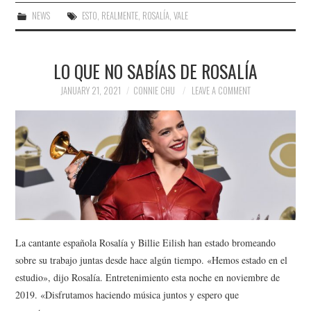
NEWS
ESTO
,
REALMENTE
,
ROSALÍA
,
VALE
LO QUE NO SABÍAS DE ROSALÍA
JANUARY 21, 2021
CONNIE CHU
LEAVE A COMMENT
La cantante española Rosalía y Billie Eilish han estado bromeando
sobre su trabajo juntas desde hace algún tiempo. «Hemos estado en el
estudio», dijo Rosalía. Entretenimiento esta noche en noviembre de
2019. «Disfrutamos haciendo música juntos y espero que