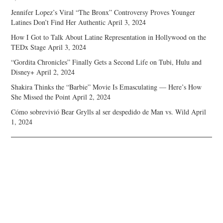
Jennifer Lopez’s Viral “The Bronx” Controversy Proves Younger
Latines Don’t Find Her Authentic
April 3, 2024
How I Got to Talk About Latine Representation in Hollywood on the
TEDx Stage
April 3, 2024
“Gordita Chronicles” Finally Gets a Second Life on Tubi, Hulu and
Disney+
April 2, 2024
Shakira Thinks the “Barbie” Movie Is Emasculating — Here’s How
She Missed the Point
April 2, 2024
Cómo sobrevivió Bear Grylls al ser despedido de Man vs. Wild
April
1, 2024