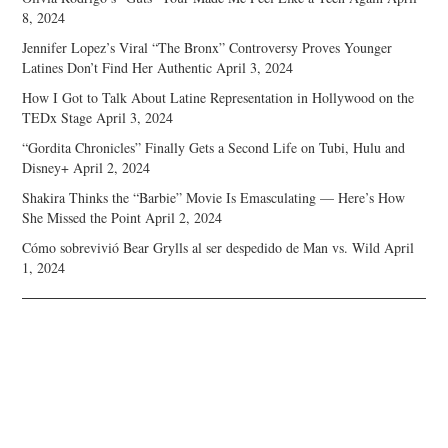
8, 2024
Jennifer Lopez’s Viral “The Bronx” Controversy Proves Younger
Latines Don’t Find Her Authentic
April 3, 2024
How I Got to Talk About Latine Representation in Hollywood on the
TEDx Stage
April 3, 2024
“Gordita Chronicles” Finally Gets a Second Life on Tubi, Hulu and
Disney+
April 2, 2024
Shakira Thinks the “Barbie” Movie Is Emasculating — Here’s How
She Missed the Point
April 2, 2024
Cómo sobrevivió Bear Grylls al ser despedido de Man vs. Wild
April
1, 2024