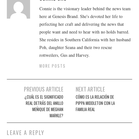
Connie is the visionary leader behind the news team
here at Genesis Brand. She's devoted her life to
perfecting her craft and delivering the news that
people want and need to hear with no holds barred.
She resides in Southern California with her husband
Poh, daughter Seana and their two rescue
rottweilers, Gus and Harvey.
MORE POSTS
Post
PREVIOUS ARTICLE
NEXT ARTICLE
navigation
¿CUÁL ES EL SIGNIFICADO
CÓMO ES LA RELACIÓN DE
REAL DETRÁS DEL ANILLO
PIPPA MIDDLETON CON LA
MEÑIQUE DE MEGHAN
FAMILIA REAL
MARKLE?
LEAVE A REPLY