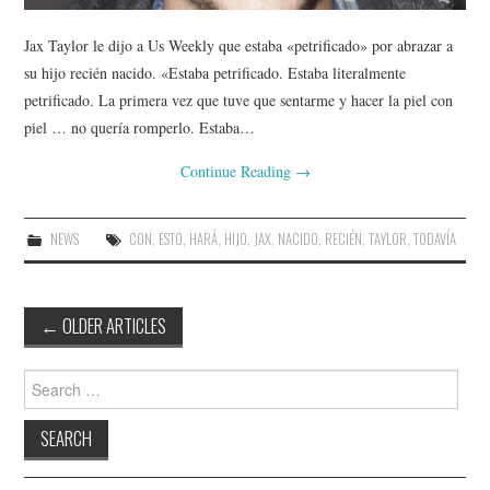
Jax Taylor le dijo a Us Weekly que estaba «petrificado» por abrazar a
su hijo recién nacido. «Estaba petrificado. Estaba literalmente
petrificado. La primera vez que tuve que sentarme y hacer la piel con
piel … no quería romperlo. Estaba…
Continue Reading
→
NEWS
CON
,
ESTO
,
HARÁ
,
HIJO
,
JAX
,
NACIDO
,
RECIÉN
,
TAYLOR
,
TODAVÍA
Post
←
OLDER ARTICLES
navigation
Search
for: