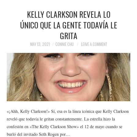
KELLY CLARKSON REVELA LO
ÚNICO QUE LA GENTE TODAVÍA LE
GRITA
MAY 13, 2021
CONNIE CHU
LEAVE A COMMENT
«¡Ahh, Kelly Clarkson!» Sí, esa es la línea icónica que Kelly Clarkson
reveló que todavía le gritan constantemente. La estrella hizo la
confesión en «The Kelly Clarkson Show» el 12 de mayo cuando se
burló del invitado Seth Rogen por…