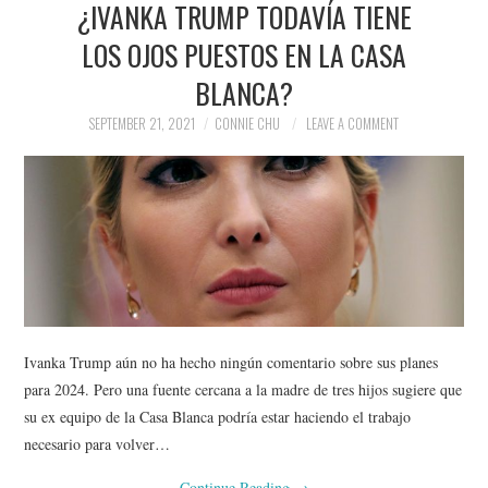
¿IVANKA TRUMP TODAVÍA TIENE
NEWS
LOS OJOS PUESTOS EN LA CASA
POLITICS
BLANCA?
SOCIETY
SEPTEMBER 21, 2021
CONNIE CHU
LEAVE A COMMENT
SPORTS
TECHNOLOGY
Ivanka Trump aún no ha hecho ningún comentario sobre sus planes
para 2024. Pero una fuente cercana a la madre de tres hijos sugiere que
su ex equipo de la Casa Blanca podría estar haciendo el trabajo
necesario para volver…
Continue Reading
→