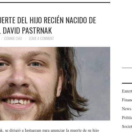
RTE DEL HIJO RECIÉN NACIDO DE
L DAVID PASTRNAK
CONNIE CHU
LEAVE A COMMENT
Enter
Finan
News
Politi
Socie
k, se dirigió a Instagram para anunciar la muerte de su hijo