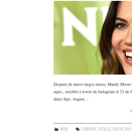
Después de nueve largos meses, Mandy Moore e
aquí», escribió a través de Instagram el 23 de
dulce hijo, August…
NEWS
COMPARTE
,
DETALLES
,
DULCES
,
HIJO