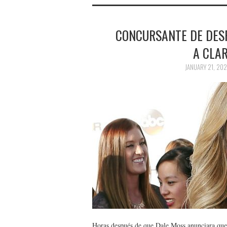
CONCURSANTE DE DESP
A CLAR
JANUARY 21, 202
Horas después de que Dale Moss anunciara que 