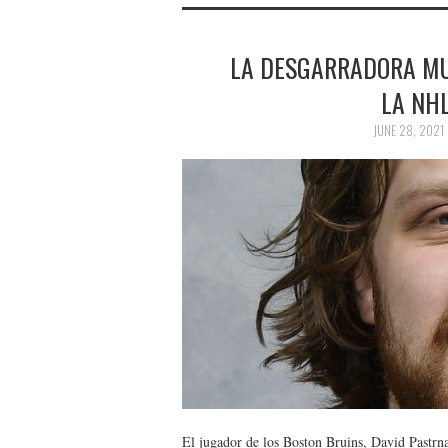
LA DESGARRADORA MUE
LA NH
JUNE 28, 2021
El jugador de los Boston Bruins, David Pastrna