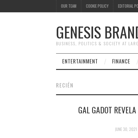
OUR TEAM
COOKIE POLICY
EDITORIAL P
GENESIS BRAN
BUSINESS, POLITICS & SOCIETY AT LAR
ENTERTAINMENT
FINANCE
RECIÉN
GAL GADOT REVELA 
JUNE 30, 2021