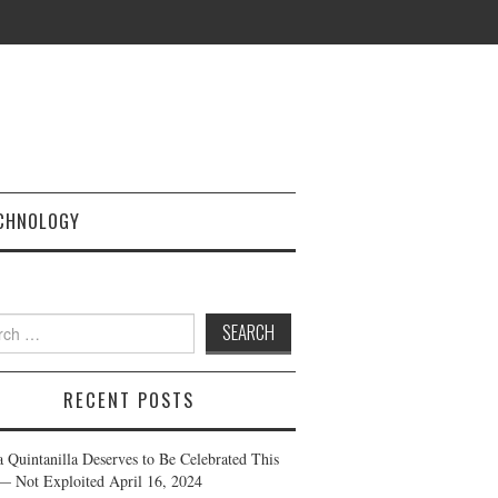
CHNOLOGY
h
RECENT POSTS
a Quintanilla Deserves to Be Celebrated This
— Not Exploited
April 16, 2024