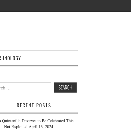
CHNOLOGY
h
RECENT POSTS
a Quintanilla Deserves to Be Celebrated This
— Not Exploited
April 16, 2024