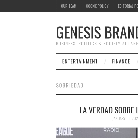
OUR TEAM
COOKIE POLICY
EDITORIAL P
GENESIS BRAN
BUSINESS, POLITICS & SOCIETY AT LAR
ENTERTAINMENT
FINANCE
SOBRIEDAD
LA VERDAD SOBRE 
JANUARY 16, 202