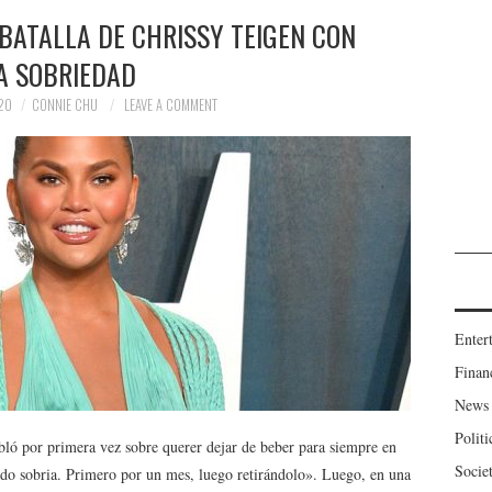
BATALLA DE CHRISSY TEIGEN CON
A SOBRIEDAD
20
CONNIE CHU
LEAVE A COMMENT
Enter
Finan
News
Politi
bló por primera vez sobre querer dejar de beber para siempre en
Socie
ndo sobria. Primero por un mes, luego retirándolo». Luego, en una