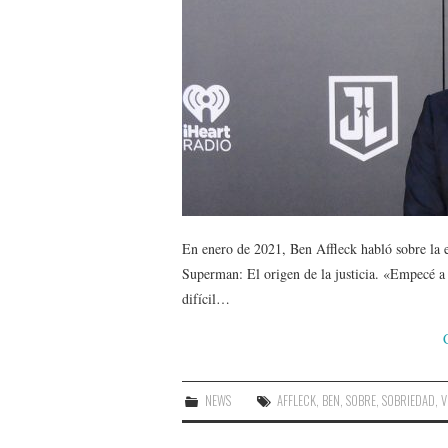
En enero de 2021, Ben Affleck habló sobre la e
Superman: El origen de la justicia. «Empecé a 
difícil…
NEWS
AFFLECK
,
BEN
,
SOBRE
,
SOBRIEDAD
,
V