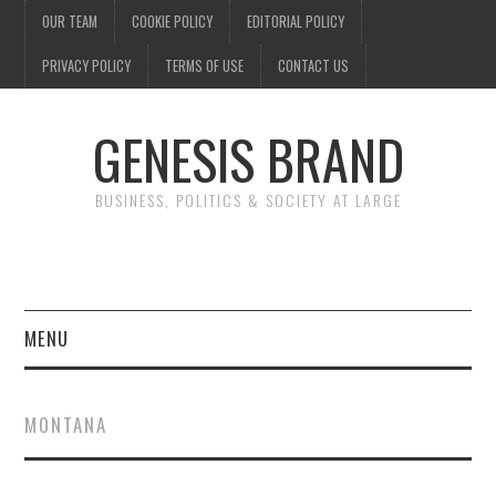
OUR TEAM
COOKIE POLICY
EDITORIAL POLICY
PRIVACY POLICY
TERMS OF USE
CONTACT US
GENESIS BRAND
BUSINESS, POLITICS & SOCIETY AT LARGE
MENU
ENTERTAINMENT
MONTANA
FINANCE