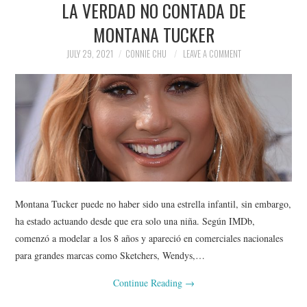
LA VERDAD NO CONTADA DE
NEWS
MONTANA TUCKER
POLITICS
JULY 29, 2021
CONNIE CHU
LEAVE A COMMENT
SOCIETY
SPORTS
TECHNOLOGY
Montana Tucker puede no haber sido una estrella infantil, sin embargo,
ha estado actuando desde que era solo una niña. Según IMDb,
comenzó a modelar a los 8 años y apareció en comerciales nacionales
para grandes marcas como Sketchers, Wendys,…
Continue Reading
→