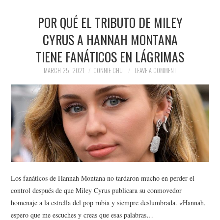
POR QUÉ EL TRIBUTO DE MILEY
CYRUS A HANNAH MONTANA
TIENE FANÁTICOS EN LÁGRIMAS
MARCH 25, 2021
CONNIE CHU
LEAVE A COMMENT
Los fanáticos de Hannah Montana no tardaron mucho en perder el
control después de que Miley Cyrus publicara su conmovedor
homenaje a la estrella del pop rubia y siempre deslumbrada. «Hannah,
espero que me escuches y creas que esas palabras…