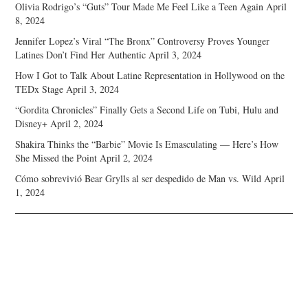
Olivia Rodrigo’s “Guts” Tour Made Me Feel Like a Teen Again
April
8, 2024
Jennifer Lopez’s Viral “The Bronx” Controversy Proves Younger
Latines Don’t Find Her Authentic
April 3, 2024
How I Got to Talk About Latine Representation in Hollywood on the
TEDx Stage
April 3, 2024
“Gordita Chronicles” Finally Gets a Second Life on Tubi, Hulu and
Disney+
April 2, 2024
Shakira Thinks the “Barbie” Movie Is Emasculating — Here’s How
She Missed the Point
April 2, 2024
Cómo sobrevivió Bear Grylls al ser despedido de Man vs. Wild
April
1, 2024