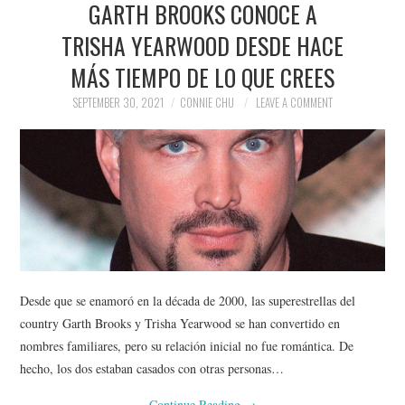
GARTH BROOKS CONOCE A
NEWS
TRISHA YEARWOOD DESDE HACE
POLITICS
MÁS TIEMPO DE LO QUE CREES
SOCIETY
SEPTEMBER 30, 2021
CONNIE CHU
LEAVE A COMMENT
SPORTS
TECHNOLOGY
Desde que se enamoró en la década de 2000, las superestrellas del
country Garth Brooks y Trisha Yearwood se han convertido en
nombres familiares, pero su relación inicial no fue romántica. De
hecho, los dos estaban casados ​​con otras personas…
Continue Reading
→