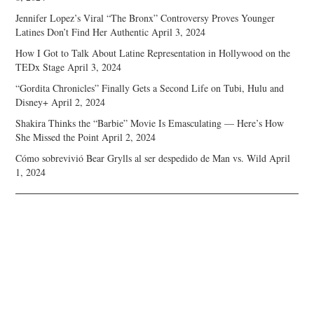
Jennifer Lopez’s Viral “The Bronx” Controversy Proves Younger
Latines Don’t Find Her Authentic
April 3, 2024
How I Got to Talk About Latine Representation in Hollywood on the
TEDx Stage
April 3, 2024
“Gordita Chronicles” Finally Gets a Second Life on Tubi, Hulu and
Disney+
April 2, 2024
Shakira Thinks the “Barbie” Movie Is Emasculating — Here’s How
She Missed the Point
April 2, 2024
Cómo sobrevivió Bear Grylls al ser despedido de Man vs. Wild
April
1, 2024