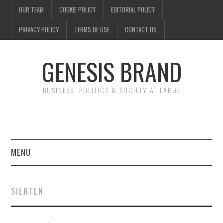
OUR TEAM
COOKIE POLICY
EDITORIAL POLICY
PRIVACY POLICY
TERMS OF USE
CONTACT US
GENESIS BRAND
BUSINESS, POLITICS & SOCIETY AT LARGE
MENU
ENTERTAINMENT
SIENTEN
FINANCE