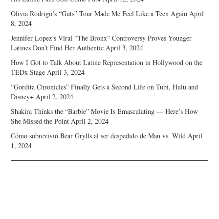
Olivia Rodrigo’s “Guts” Tour Made Me Feel Like a Teen Again
April
8, 2024
Jennifer Lopez’s Viral “The Bronx” Controversy Proves Younger
Latines Don’t Find Her Authentic
April 3, 2024
How I Got to Talk About Latine Representation in Hollywood on the
TEDx Stage
April 3, 2024
“Gordita Chronicles” Finally Gets a Second Life on Tubi, Hulu and
Disney+
April 2, 2024
Shakira Thinks the “Barbie” Movie Is Emasculating — Here’s How
She Missed the Point
April 2, 2024
Cómo sobrevivió Bear Grylls al ser despedido de Man vs. Wild
April
1, 2024