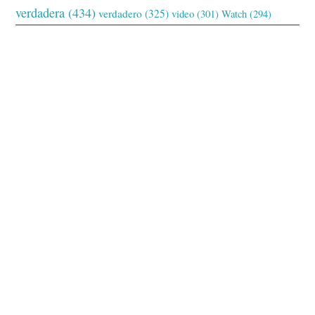
verdadera
(434)
verdadero
(325)
video
(301)
Watch
(294)