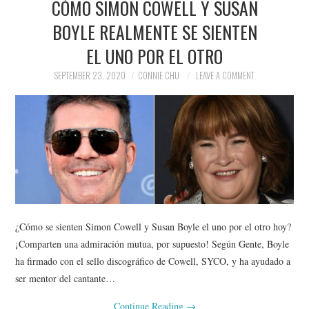
CÓMO SIMON COWELL Y SUSAN
BOYLE REALMENTE SE SIENTEN
EL UNO POR EL OTRO
SEPTEMBER 23, 2020
CONNIE CHU
LEAVE A COMMENT
¿Cómo se sienten Simon Cowell y Susan Boyle el uno por el otro hoy?
¡Comparten una admiración mutua, por supuesto! Según Gente, Boyle
ha firmado con el sello discográfico de Cowell, SYCO, y ha ayudado a
ser mentor del cantante…
Continue Reading
→