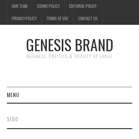
OUR TEAM
COOKIE POLICY
EDITORIAL POLICY
PRIVACY POLICY
TERMS OF USE
CONTACT US
GENESIS BRAND
BUSINESS, POLITICS & SOCIETY AT LARGE
MENU
ENTERTAINMENT
SIDO
FINANCE