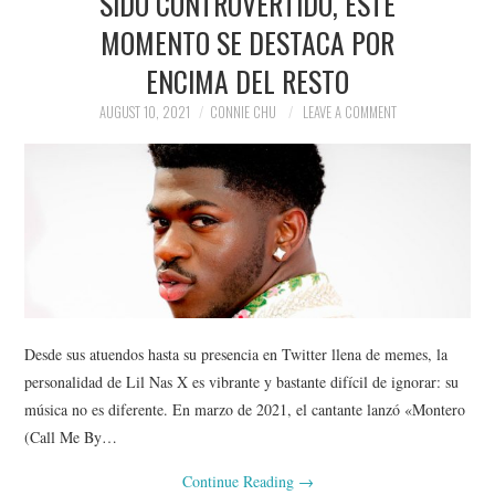
SIDO CONTROVERTIDO, ESTE
MOMENTO SE DESTACA POR
ENCIMA DEL RESTO
AUGUST 10, 2021
CONNIE CHU
LEAVE A COMMENT
Desde sus atuendos hasta su presencia en Twitter llena de memes, la
personalidad de Lil Nas X es vibrante y bastante difícil de ignorar: su
música no es diferente. En marzo de 2021, el cantante lanzó «Montero
(Call Me By…
Continue Reading
→