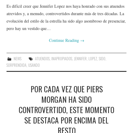
Es difícil creer que Jennifer Lopez nos haya honrado con sus atuendos
atrevidos y, a menudo, controvertidos durante más de tres décadas. La
evolución del estilo de la estrella ha sido algo asombroso de presenciar,
pero hay un vestido que…
Continue Reading
→
NEWS
ATUENDOS
,
INAPROPIADOS
,
JENNIFER
,
LOPEZ
,
SIDO
,
SORPRENDIDA
,
USANDO
POR CADA VEZ QUE PIERS
MORGAN HA SIDO
CONTROVERTIDO, ESTE MOMENTO
SE DESTACA POR ENCIMA DEL
RESTO