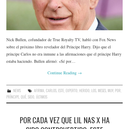
Nick Bullen, cofundador de True Royalty TV, habló con Fox News
sobre el próximo libro revelador del Príncipe Harry. Dijo que el
príncipe Carlos no era inmune a las afirmaciones que el príncipe Harry
estaba haciendo. Bullen afirmó: «Sé por…
Continue Reading
→
NEWS
AFIRMA
,
CARLOS
,
ESTE
,
EXPERTO
,
HERIDO
,
LOS
,
MESES
,
MUY
,
POR
,
PRÍNCIPE
,
QUÉ
,
SIDO
,
ÚLTIMOS
POR CADA VEZ QUE LIL NAS X HA