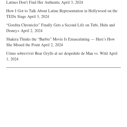
Latines Don’t Find Her Authentic
April 3, 2024
How I Got to Talk About Latine Representation in Hollywood on the
TEDx Stage
April 3, 2024
“Gordita Chronicles” Finally Gets a Second Life on Tubi, Hulu and
Disney+
April 2, 2024
Shakira Thinks the “Barbie” Movie Is Emasculating — Here’s How
She Missed the Point
April 2, 2024
Cómo sobrevivió Bear Grylls al ser despedido de Man vs. Wild
April
1, 2024