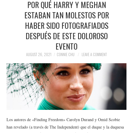
POR QUÉ HARRY Y MEGHAN
NEWS
ESTABAN TAN MOLESTOS POR
POLITICS
HABER SIDO FOTOGRAFIADOS
SOCIETY
DESPUÉS DE ESTE DOLOROSO
EVENTO
SPORTS
AUGUST 26, 2021
CONNIE CHU
LEAVE A COMMENT
TECHNOLOGY
Los autores de «Finding Freedom» Carolyn Durand y Omid Scobie
han revelado (a través de The Independent) que el duque y la duquesa