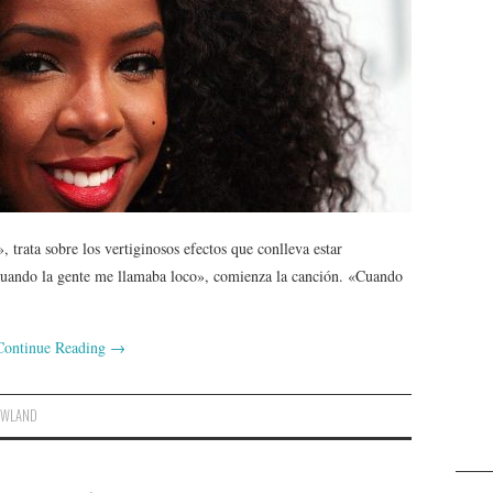
trata sobre los vertiginosos efectos que conlleva estar
uando la gente me llamaba loco», comienza la canción. «Cuando
Continue Reading
→
WLAND