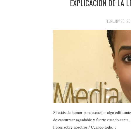
EXPLICACIÓN DE LA L
FEBRUARY 20, 20
Si estás de humor para escuchar algo edifican
de canturrear agradable y fuerte cuando canta,
libros sobre nosotros / Cuando todo…