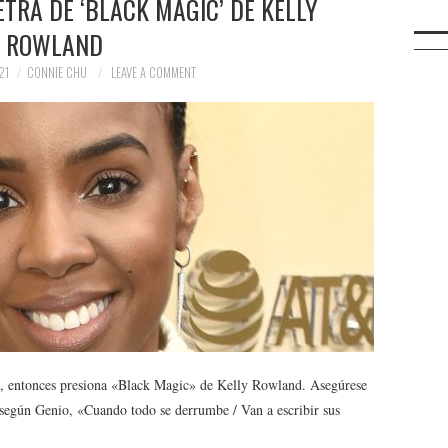
ETRA DE ‘BLACK MAGIC’ DE KELLY
ROWLAND
21
CONNIE CHU
LEAVE A COMMENT
te, entonces presiona «Black Magic» de Kelly Rowland. Asegúrese
 según Genio, «Cuando todo se derrumbe / Van a escribir sus