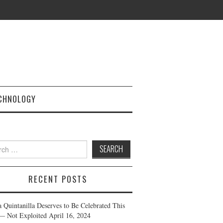
CHNOLOGY
h
RECENT POSTS
a Quintanilla Deserves to Be Celebrated This
— Not Exploited
April 16, 2024