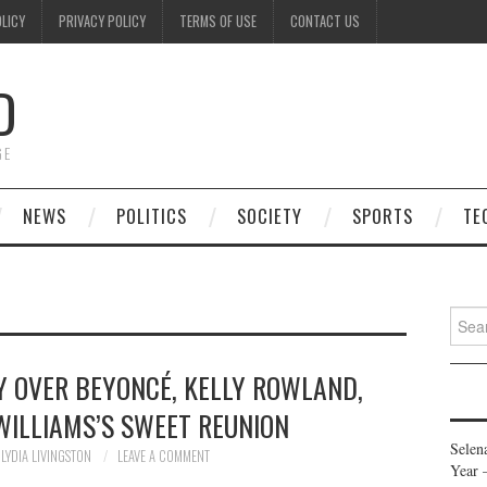
OLICY
PRIVACY POLICY
TERMS OF USE
CONTACT US
D
GE
NEWS
POLITICS
SOCIETY
SPORTS
TE
Searc
for:
Y OVER BEYONCÉ, KELLY ROWLAND,
WILLIAMS’S SWEET REUNION
Selen
LYDIA LIVINGSTON
LEAVE A COMMENT
Year 