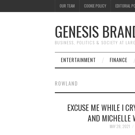
OUR TEAM
COOKIE POLICY
EDITORIAL P
GENESIS BRAN
BUSINESS, POLITICS & SOCIETY AT LAR
ENTERTAINMENT
FINANCE
ROWLAND
EXCUSE ME WHILE I CR
AND MICHELLE 
MAY 28, 2021