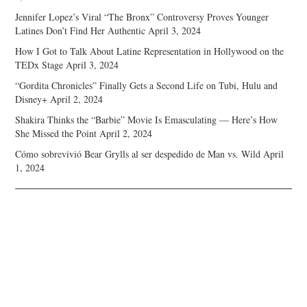
Jennifer Lopez’s Viral “The Bronx” Controversy Proves Younger
Latines Don’t Find Her Authentic
April 3, 2024
How I Got to Talk About Latine Representation in Hollywood on the
TEDx Stage
April 3, 2024
“Gordita Chronicles” Finally Gets a Second Life on Tubi, Hulu and
Disney+
April 2, 2024
Shakira Thinks the “Barbie” Movie Is Emasculating — Here’s How
She Missed the Point
April 2, 2024
Cómo sobrevivió Bear Grylls al ser despedido de Man vs. Wild
April
1, 2024