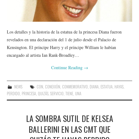
Los detalles y la historia de la estatua de la princesa Diana fueron
revelados en una declaración del 1 de julio desde el Palacio de
Kensington. El príncipe Harry y el príncipe William le habían
encargado al artista Ian Rank-Broadley…
Continue Reading
→
NEWS
CON
,
CONEXIÓN
,
CONMEMORATIVO
,
DIANA
,
ESTATUA
,
HAYAS
,
PERDIDO
,
PRINCESA
,
QUIZÁS
,
SERVICIO
,
TIENE
,
UNA
LA SOMBRA SUTIL DE KELSEA
BALLERINI EN LAS CMT QUE