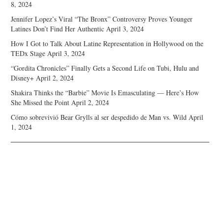
8, 2024
Jennifer Lopez’s Viral “The Bronx” Controversy Proves Younger
Latines Don’t Find Her Authentic
April 3, 2024
How I Got to Talk About Latine Representation in Hollywood on the
TEDx Stage
April 3, 2024
“Gordita Chronicles” Finally Gets a Second Life on Tubi, Hulu and
Disney+
April 2, 2024
Shakira Thinks the “Barbie” Movie Is Emasculating — Here’s How
She Missed the Point
April 2, 2024
Cómo sobrevivió Bear Grylls al ser despedido de Man vs. Wild
April
1, 2024