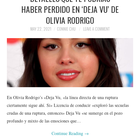
HABER PERDIDO EN ‘DEJA VU’ DE
OLIVIA RODRIGO
MAY 22, 2021
CONNIE CHU
LEAVE A COMMENT
En Olivia Rodrigo’s «Deja Vu, «la línea directa de una ruptura
ciertamente sigue ahí. Si» Licencia de conducir «exploró las secuelas
crudas de una ruptura, entonces» Deja Vu «se sumerge en el pozo
profundo y mixto de las emociones que…
Continue Reading
→