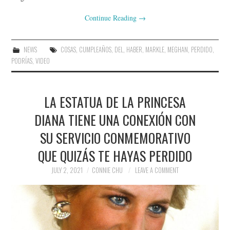
Continue Reading
→
NEWS
COSAS
,
CUMPLEAÑOS
,
DEL
,
HABER
,
MARKLE
,
MEGHAN
,
PERDIDO
,
PODRÍAS
,
VIDEO
LA ESTATUA DE LA PRINCESA
DIANA TIENE UNA CONEXIÓN CON
SU SERVICIO CONMEMORATIVO
QUE QUIZÁS TE HAYAS PERDIDO
JULY 2, 2021
CONNIE CHU
LEAVE A COMMENT